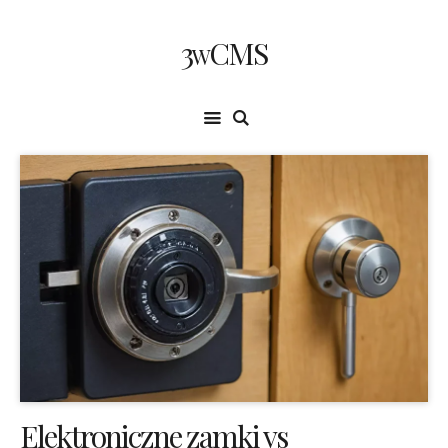
3wCMS
Elektroniczne zamki vs