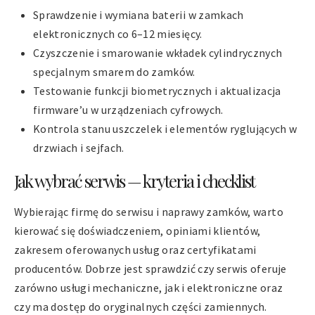
Sprawdzenie i wymiana baterii w zamkach
elektronicznych co 6–12 miesięcy.
Czyszczenie i smarowanie wkładek cylindrycznych
specjalnym smarem do zamków.
Testowanie funkcji biometrycznych i aktualizacja
firmware’u w urządzeniach cyfrowych.
Kontrola stanu uszczelek i elementów ryglujących w
drzwiach i sejfach.
Jak wybrać serwis — kryteria i checklist
Wybierając firmę do serwisu i naprawy zamków, warto
kierować się doświadczeniem, opiniami klientów,
zakresem oferowanych usług oraz certyfikatami
producentów. Dobrze jest sprawdzić czy serwis oferuje
zarówno usługi mechaniczne, jak i elektroniczne oraz
czy ma dostęp do oryginalnych części zamiennych.