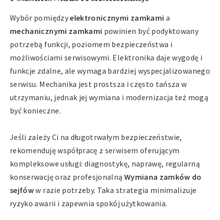
Wybór pomiędzy
elektronicznymi zamkami
a
mechanicznymi zamkami
powinien być podyktowany
potrzebą funkcji, poziomem bezpieczeństwa i
możliwościami serwisowymi. Elektronika daje wygodę i
funkcje zdalne, ale wymaga bardziej wyspecjalizowanego
serwisu. Mechanika jest prostsza i często tańsza w
utrzymaniu, jednak jej wymiana i modernizacja też mogą
być konieczne.
Jeśli zależy Ci na długotrwałym bezpieczeństwie,
rekomenduję współpracę z serwisem oferującym
kompleksowe usługi: diagnostykę, naprawę, regularną
konserwację oraz profesjonalną
Wymiana zamków do
sejfów
w razie potrzeby. Taka strategia minimalizuje
ryzyko awarii i zapewnia spokój użytkowania.