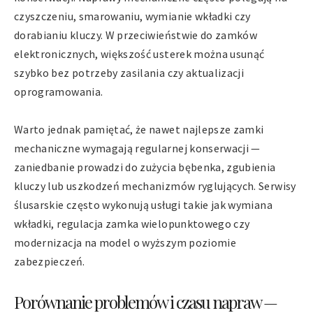
czyszczeniu, smarowaniu, wymianie wkładki czy
dorabianiu kluczy. W przeciwieństwie do zamków
elektronicznych, większość usterek można usunąć
szybko bez potrzeby zasilania czy aktualizacji
oprogramowania.
Warto jednak pamiętać, że nawet najlepsze zamki
mechaniczne wymagają regularnej konserwacji —
zaniedbanie prowadzi do zużycia bębenka, zgubienia
kluczy lub uszkodzeń mechanizmów ryglujących. Serwisy
ślusarskie często wykonują usługi takie jak wymiana
wkładki, regulacja zamka wielopunktowego czy
modernizacja na model o wyższym poziomie
zabezpieczeń.
Porównanie problemów i czasu napraw —