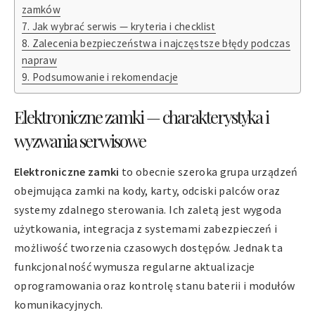
zamków
Jak wybrać serwis — kryteria i checklist
Zalecenia bezpieczeństwa i najczęstsze błędy podczas
napraw
Podsumowanie i rekomendacje
Elektroniczne zamki — charakterystyka i
wyzwania serwisowe
Elektroniczne zamki
to obecnie szeroka grupa urządzeń
obejmująca zamki na kody, karty, odciski palców oraz
systemy zdalnego sterowania. Ich zaletą jest wygoda
użytkowania, integracja z systemami zabezpieczeń i
możliwość tworzenia czasowych dostępów. Jednak ta
funkcjonalność wymusza regularne aktualizacje
oprogramowania oraz kontrolę stanu baterii i modułów
komunikacyjnych.