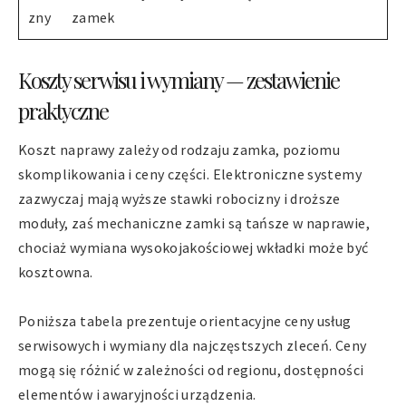
zny
zamek
Koszty serwisu i wymiany — zestawienie
praktyczne
Koszt naprawy zależy od rodzaju zamka, poziomu
skomplikowania i ceny części. Elektroniczne systemy
zazwyczaj mają wyższe stawki robocizny i droższe
moduły, zaś mechaniczne zamki są tańsze w naprawie,
chociaż wymiana wysokojakościowej wkładki może być
kosztowna.
Poniższa tabela prezentuje orientacyjne ceny usług
serwisowych i wymiany dla najczęstszych zleceń. Ceny
mogą się różnić w zależności od regionu, dostępności
elementów i awaryjności urządzenia.