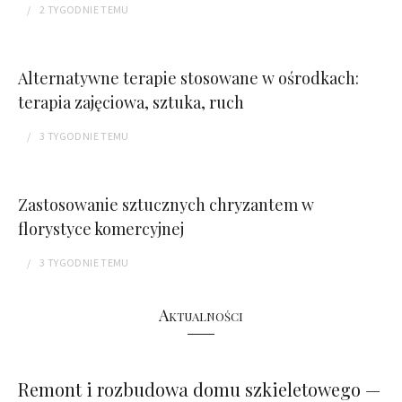
2 TYGODNIE
TEMU
Alternatywne terapie stosowane w ośrodkach:
terapia zajęciowa, sztuka, ruch
3 TYGODNIE
TEMU
Zastosowanie sztucznych chryzantem w
florystyce komercyjnej
3 TYGODNIE
TEMU
Aktualności
Remont i rozbudowa domu szkieletowego —