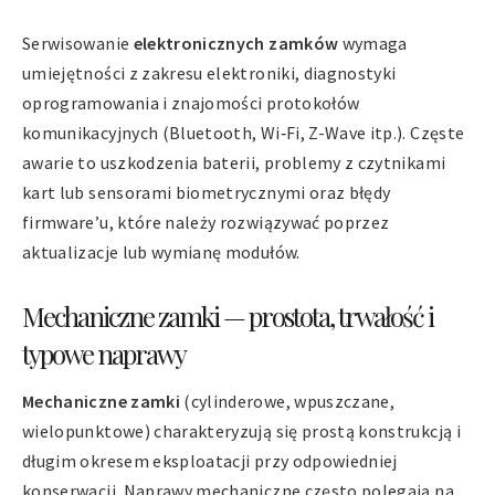
Serwisowanie
elektronicznych zamków
wymaga
umiejętności z zakresu elektroniki, diagnostyki
oprogramowania i znajomości protokołów
komunikacyjnych (Bluetooth, Wi‑Fi, Z-Wave itp.). Częste
awarie to uszkodzenia baterii, problemy z czytnikami
kart lub sensorami biometrycznymi oraz błędy
firmware’u, które należy rozwiązywać poprzez
aktualizacje lub wymianę modułów.
Mechaniczne zamki — prostota, trwałość i
typowe naprawy
Mechaniczne zamki
(cylinderowe, wpuszczane,
wielopunktowe) charakteryzują się prostą konstrukcją i
długim okresem eksploatacji przy odpowiedniej
konserwacji. Naprawy mechaniczne często polegają na