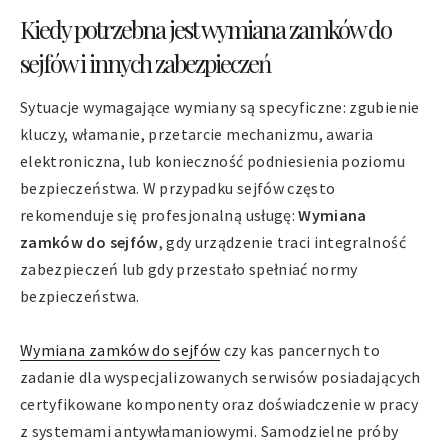
Kiedy potrzebna jest wymiana zamków do
sejfów i innych zabezpieczeń
Sytuacje wymagające wymiany są specyficzne: zgubienie
kluczy, włamanie, przetarcie mechanizmu, awaria
elektroniczna, lub konieczność podniesienia poziomu
bezpieczeństwa. W przypadku sejfów często
rekomenduje się profesjonalną usługę:
Wymiana
zamków do sejfów
, gdy urządzenie traci integralność
zabezpieczeń lub gdy przestało spełniać normy
bezpieczeństwa.
Wymiana zamków do sejfów
czy kas pancernych to
zadanie dla wyspecjalizowanych serwisów posiadających
certyfikowane komponenty oraz doświadczenie w pracy
z systemami antywłamaniowymi. Samodzielne próby