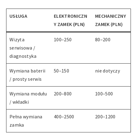
USŁUGA
ELEKTRONICZN
MECHANICZNY
Y ZAMEK (PLN)
ZAMEK (PLN)
Wizyta
100–250
80–200
serwisowa /
diagnostyka
Wymiana baterii
50–150
nie dotyczy
/ prosty serwis
Wymiana modułu
200–800
100–500
/ wkładki
Pełna wymiana
400–2500
200–1200
zamka