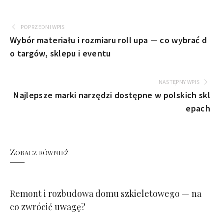
POPRZEDNI WPIS
Wybór materiału i rozmiaru roll upa — co wybrać d
o targów, sklepu i eventu
NASTĘPNY WPIS
Najlepsze marki narzędzi dostępne w polskich skl
epach
Zobacz również
Remont i rozbudowa domu szkieletowego — na
co zwrócić uwagę?