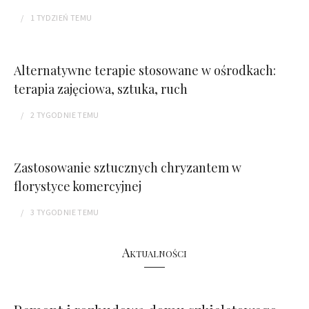
1 TYDZIEŃ
TEMU
Alternatywne terapie stosowane w ośrodkach:
terapia zajęciowa, sztuka, ruch
2 TYGODNIE
TEMU
Zastosowanie sztucznych chryzantem w
florystyce komercyjnej
3 TYGODNIE
TEMU
Aktualności