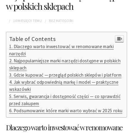
w polskich sklepach
10 MIESIĘCY
TEMU
BEZ KATEGORII
Table of Contents
Dlaczego warto inwestować w renomowane marki
narzędzi
Najpopularniejsze marki narzędzi dostępne w polskich
sklepach
Gdzie kupować — przegląd polskich sklepów i platform
Jak wybrać odpowiednią markę i model — praktyczne
wskazówki
Serwis, gwarancja i dostępność części — co sprawdzić
przed zakupem
Podsumowanie: które marki warto wybrać w 2025 roku
Dlaczego warto inwestować w renomowane