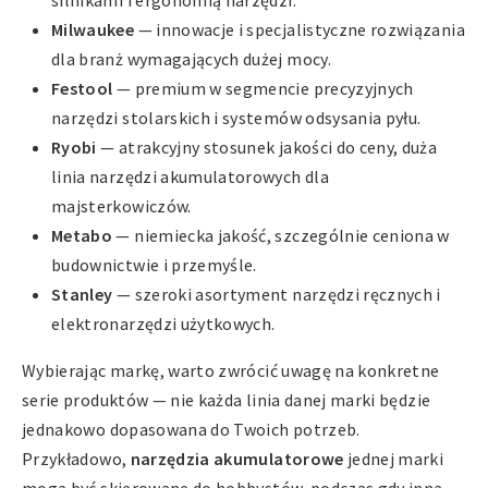
silnikami i ergonomią narzędzi.
Milwaukee
— innowacje i specjalistyczne rozwiązania
dla branż wymagających dużej mocy.
Festool
— premium w segmencie precyzyjnych
narzędzi stolarskich i systemów odsysania pyłu.
Ryobi
— atrakcyjny stosunek jakości do ceny, duża
linia narzędzi akumulatorowych dla
majsterkowiczów.
Metabo
— niemiecka jakość, szczególnie ceniona w
budownictwie i przemyśle.
Stanley
— szeroki asortyment narzędzi ręcznych i
elektronarzędzi użytkowych.
Wybierając markę, warto zwrócić uwagę na konkretne
serie produktów — nie każda linia danej marki będzie
jednakowo dopasowana do Twoich potrzeb.
Przykładowo,
narzędzia akumulatorowe
jednej marki