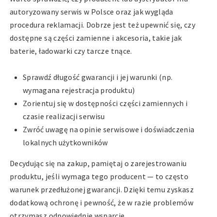
autoryzowany serwis w Polsce oraz jak wygląda
procedura reklamacji. Dobrze jest też upewnić się, czy
dostępne są części zamienne i akcesoria, takie jak
baterie, ładowarki czy tarcze tnące.
Sprawdź długość gwarancji i jej warunki (np.
wymagana rejestracja produktu)
Zorientuj się w dostępności części zamiennych i
czasie realizacji serwisu
Zwróć uwagę na opinie serwisowe i doświadczenia
lokalnych użytkowników
Decydując się na zakup, pamiętaj o zarejestrowaniu
produktu, jeśli wymaga tego producent — to często
warunek przedłużonej gwarancji. Dzięki temu zyskasz
dodatkową ochronę i pewność, że w razie problemów
otrzymasz odpowiednie wsparcie.