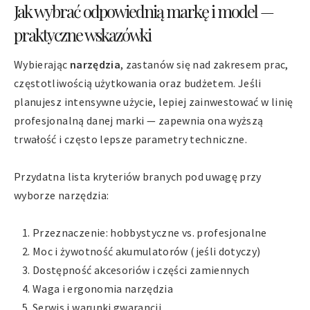
Jak wybrać odpowiednią markę i model —
praktyczne wskazówki
Wybierając
narzędzia
, zastanów się nad zakresem prac,
częstotliwością użytkowania oraz budżetem. Jeśli
planujesz intensywne użycie, lepiej zainwestować w linię
profesjonalną danej marki — zapewnia ona wyższą
trwałość i często lepsze parametry techniczne.
Przydatna lista kryteriów branych pod uwagę przy
wyborze narzędzia:
Przeznaczenie: hobbystyczne vs. profesjonalne
Moc i żywotność akumulatorów (jeśli dotyczy)
Dostępność akcesoriów i części zamiennych
Waga i ergonomia narzędzia
Serwis i warunki gwarancji