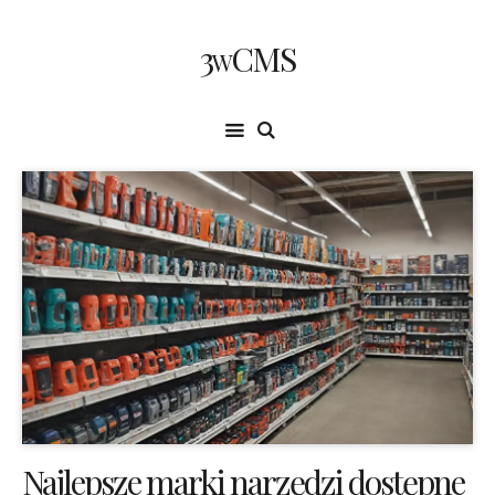
3wCMS
Najlepsze marki narzędzi dostępne