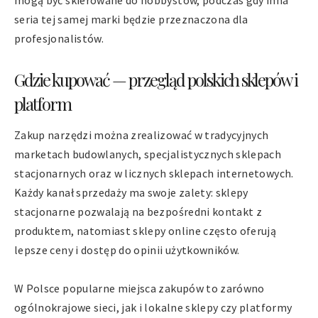
mogą być skierowane do hobbystów, podczas gdy inna
seria tej samej marki będzie przeznaczona dla
profesjonalistów.
Gdzie kupować — przegląd polskich sklepów i
platform
Zakup narzędzi można zrealizować w tradycyjnych
marketach budowlanych, specjalistycznych sklepach
stacjonarnych oraz w licznych sklepach internetowych.
Każdy kanał sprzedaży ma swoje zalety: sklepy
stacjonarne pozwalają na bezpośredni kontakt z
produktem, natomiast sklepy online często oferują
lepsze ceny i dostęp do opinii użytkowników.
W Polsce popularne miejsca zakupów to zarówno
ogólnokrajowe sieci, jak i lokalne sklepy czy platformy