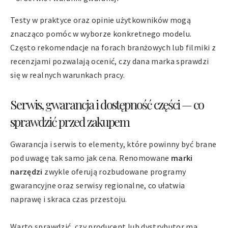
Testy w praktyce oraz opinie użytkowników mogą
znacząco pomóc w wyborze konkretnego modelu.
Często rekomendacje na forach branżowych lub filmiki z
recenzjami pozwalają ocenić, czy dana marka sprawdzi
się w realnych warunkach pracy.
Serwis, gwarancja i dostępność części — co
sprawdzić przed zakupem
Gwarancja i serwis to elementy, które powinny być brane
pod uwagę tak samo jak cena. Renomowane
marki
narzędzi
zwykle oferują rozbudowane programy
gwarancyjne oraz serwisy regionalne, co ułatwia
naprawę i skraca czas przestoju.
Warto sprawdzić, czy producent lub dystrybutor ma