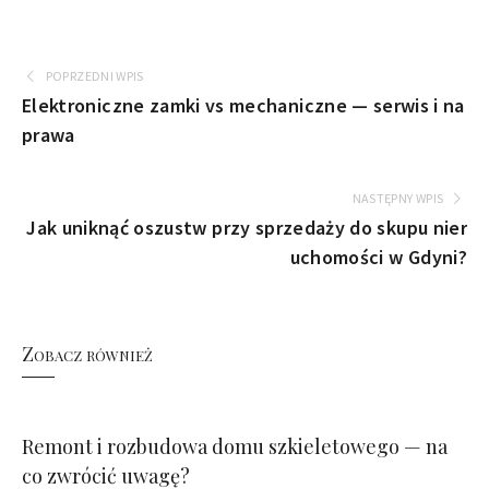
POPRZEDNI WPIS
Elektroniczne zamki vs mechaniczne — serwis i na
prawa
NASTĘPNY WPIS
Jak uniknąć oszustw przy sprzedaży do skupu nier
uchomości w Gdyni?
Zobacz również
Remont i rozbudowa domu szkieletowego — na
co zwrócić uwagę?