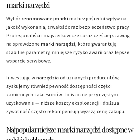
marki narzędzi
Wybór
renomowanej marki
ma bezpośredni wpływ na
jakość wykonania, trwałość oraz bezpieczeństwo pracy.
Profesjonaliści i majsterkowicze coraz częściej stawiają
na sprawdzone
marki narzędzi
, które gwarantują
stabilne parametry, mniejsze ryzyko awarii oraz lepsze
wsparcie serwisowe.
Inwestując w
narzędzia
od uznanych producentów,
zyskujemy również pewność dostępności części
zamiennych i akcesoriów. To istotne przy częstym
użytkowaniu — niższe koszty eksploatacji i dłuższa
żywotność często rekompensują wyższą cenę zakupu.
Najpopularniejsze marki narzędzi dostępne w
polskich sklepach