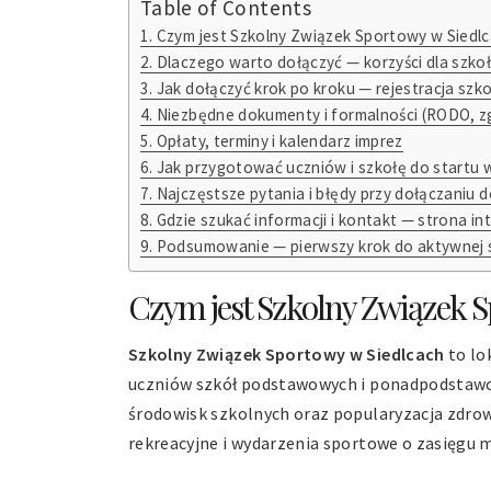
Table of Contents
Czym jest Szkolny Związek Sportowy w Siedlca
Dlaczego warto dołączyć — korzyści dla szkoły
Jak dołączyć krok po kroku — rejestracja szkoł
Niezbędne dokumenty i formalności (RODO, z
Opłaty, terminy i kalendarz imprez
Jak przygotować uczniów i szkołę do startu
Najczęstsze pytania i błędy przy dołączaniu d
Gdzie szukać informacji i kontakt — strona i
Podsumowanie — pierwszy krok do aktywnej 
Czym jest Szkolny Związek Sp
Szkolny Związek Sportowy w Siedlcach
to lo
uczniów szkół podstawowych i ponadpodstawowy
środowisk szkolnych oraz popularyzacja zdro
rekreacyjne i wydarzenia sportowe o zasięgu