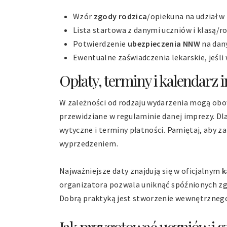
Wzór
zgody rodzica
/opiekuna na udział 
Lista startowa z danymi uczniów i klasą/r
Potwierdzenie
ubezpieczenia NNW
na dany
Ewentualne zaświadczenia lekarskie, jeśl
Opłaty, terminy i kalendarz 
W zależności od rodzaju wydarzenia mogą ob
przewidziane w regulaminie danej imprezy. Dl
wytyczne i terminy płatności. Pamiętaj, aby z
wyprzedzeniem.
Najważniejsze daty znajdują się w oficjalnym
k
organizatora pozwala uniknąć spóźnionych zgł
Dobrą praktyką jest stworzenie wewnętrzneg