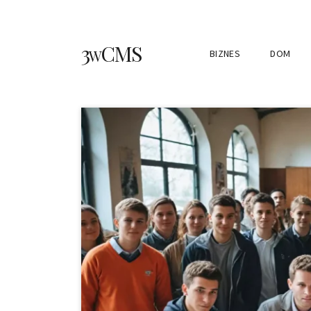
3wCMS
BIZNES
DOM