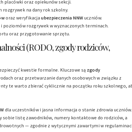
ch placówki oraz opiekunów sekcji.
 rozgrywek na dany rok szkolny.
ów
oraz weryfikacja
ubezpieczenia NNW
uczniów.
n i poziomów rozgrywek w wyznaczonych terminach.
sportu oraz przygotowanie sprzętu.
alności (RODO, zgody rodziców,
ezpieczyć kwestie formalne. Kluczowe są
zgody
wodach oraz przetwarzanie danych osobowych w związku z
ty te warto zbierać cyklicznie na początku roku szkolnego, a
NW
dla uczestników i jasna informacja o stanie zdrowia uczniów.
y sobie listę zawodników, numery kontaktowe do rodziców, a
zdrowotnych — zgodnie z wytycznymi zawartymi w regulaminac