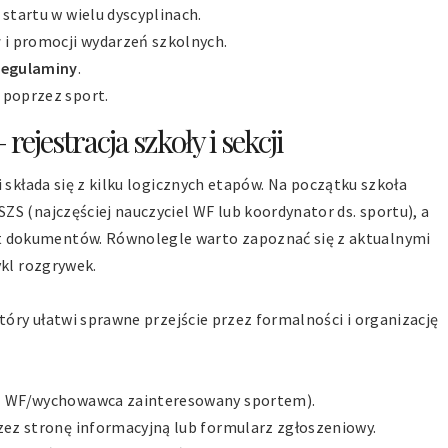
startu w wielu dyscyplinach.
w
i promocji wydarzeń szkolnych.
regulaminy
.
poprzez sport.
ejestracja szkoły i sekcji
i składa się z kilku logicznych etapów. Na początku szkoła
S (najczęściej nauczyciel WF lub koordynator ds. sportu), a
 dokumentów. Równolegle warto zapoznać się z aktualnymi
ykl rozgrywek.
tóry ułatwi sprawne przejście przez formalności i organizację
el WF/wychowawca zainteresowany sportem).
ez stronę informacyjną lub formularz zgłoszeniowy.