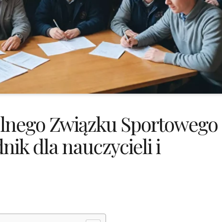
kolnego Związku Sportowego
ik dla nauczycieli i