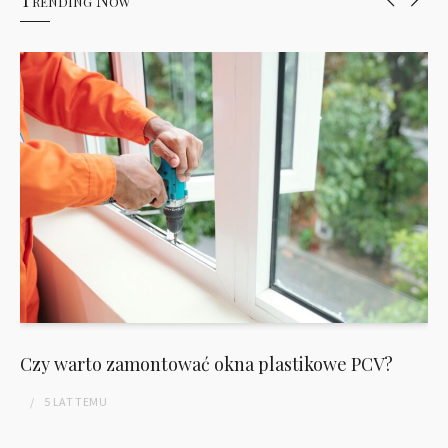
Czy warto zamontować okna plastikowe PCV?
5 LAT
TEMU