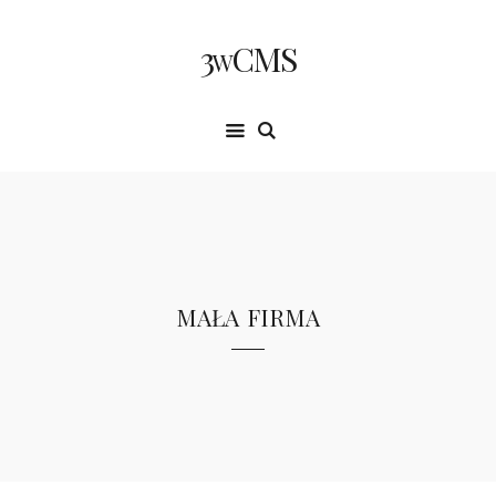
3wCMS
mała firma