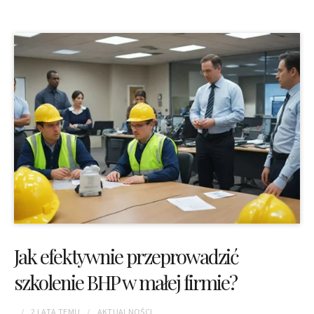
Jak efektywnie przeprowadzić
szkolenie BHP w małej firmie?
2 LATA
TEMU
AKTUALNOŚCI