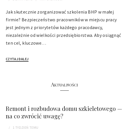
Jak skutecznie zorganizować szkolenia BHP w małej
firmie? Bezpieczeństwo pracowników w miejscu pracy
jest jednym z priorytetów każdego pracodawcy,
niezależnie od wielkości przedsiębiorstwa. Aby osiągnąć
ten cel, kluczowe…
CZYTAJ DALEJ
Aktualności
Remont i rozbudowa domu szkieletowego —
na co zwrócić uwagę?
1 TYDZIEŃ
TEMU