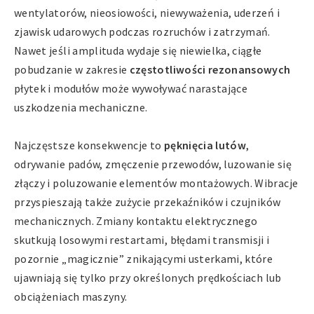
wentylatorów, nieosiowości, niewyważenia, uderzeń i
zjawisk udarowych podczas rozruchów i zatrzymań.
Nawet jeśli amplituda wydaje się niewielka, ciągłe
pobudzanie w zakresie
częstotliwości rezonansowych
płytek i modułów może wywoływać narastające
uszkodzenia mechaniczne.
Najczęstsze konsekwencje to
pęknięcia lutów
,
odrywanie padów, zmęczenie przewodów, luzowanie się
złączy i poluzowanie elementów montażowych. Wibracje
przyspieszają także zużycie przekaźników i czujników
mechanicznych. Zmiany kontaktu elektrycznego
skutkują losowymi restartami, błędami transmisji i
pozornie „magicznie” znikającymi usterkami, które
ujawniają się tylko przy określonych prędkościach lub
obciążeniach maszyny.