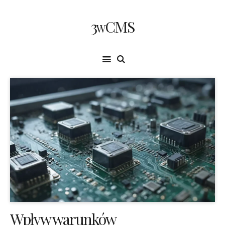
3wCMS
Wpływ warunków