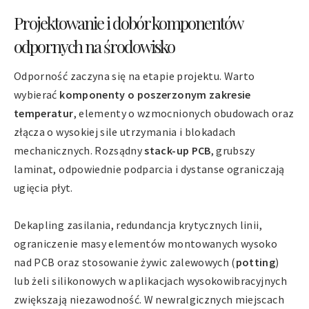
Projektowanie i dobór komponentów
odpornych na środowisko
Odporność zaczyna się na etapie projektu. Warto
wybierać
komponenty o poszerzonym zakresie
temperatur
, elementy o wzmocnionych obudowach oraz
złącza o wysokiej sile utrzymania i blokadach
mechanicznych. Rozsądny
stack-up PCB
, grubszy
laminat, odpowiednie podparcia i dystanse ograniczają
ugięcia płyt.
Dekapling zasilania, redundancja krytycznych linii,
ograniczenie masy elementów montowanych wysoko
nad PCB oraz stosowanie żywic zalewowych (
potting
)
lub żeli silikonowych w aplikacjach wysokowibracyjnych
zwiększają niezawodność. W newralgicznych miejscach