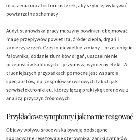
otoczenia oraz historii usterek, aby szybciej wykrywać
powtarzalne schematy.
Audyt stanowiska pracy maszyny powinien obejmować
mapę przepływów powietrza, źródeł ciepła, drgań i
zanieczyszczeń. Często niewielkie zmiany – przesunięcie
falownika, dodanie tłumików drgań, uszczelnienie
przepustów kablowych – przynoszą wymierny efekt. W
trudniejszych przypadkach pomocne jest wsparcie
specjalistów, np. zespołów serwisowych takich jak
serwiselektroniki.eu
, którzy łączą praktykę terenową z
analizą przyczyn źródłowych.
Przykładowe symptomy i jak na nie reagować
Objawy wpływu środowiska bywają podstępne:
sporadyczne resetowanie sterownika, zaniki sygnałów