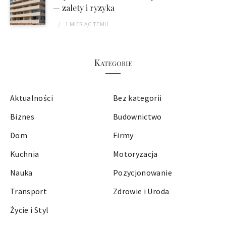
— zalety i ryzyka
1 MIESIĄC
TEMU
Kategorie
Aktualności
Bez kategorii
Biznes
Budownictwo
Dom
Firmy
Kuchnia
Motoryzacja
Nauka
Pozycjonowanie
Transport
Zdrowie i Uroda
Życie i Styl