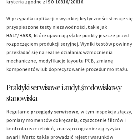
kryteria zgodne z
ISO 10816/20816
.
W przypadku aplikacji o wysokiej krytyczności stosuje się
przyspieszone testy niezawodności, takie jak
HALT/HASS
, które ujawniają słabe punkty jeszcze przed
rozpoczęciem produkcji seryjnej. Wyniki testów powinny
przekładać się na realne działania: wzmocnienia
mechaniczne, modyfikacje layoutu PCB, zmianę
komponentów lub doprecyzowanie procedur montażu.
Praktyki serwisowe i audyt środowiskowy
stanowiska
Regularne
przeglądy serwisowe
, w tym inspekcja złączy,
pomiary momentów dokręcania, czyszczenie filtrów i
kontrola uszczelnień, znacząco ograniczają ryzyko
awarii. Warto także prowadzić rejestr warunków