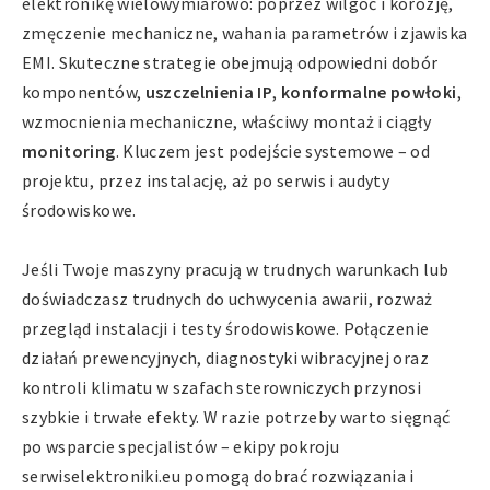
elektronikę wielowymiarowo: poprzez wilgoć i korozję,
zmęczenie mechaniczne, wahania parametrów i zjawiska
EMI. Skuteczne strategie obejmują odpowiedni dobór
komponentów,
uszczelnienia IP
,
konformalne powłoki
,
wzmocnienia mechaniczne, właściwy montaż i ciągły
monitoring
. Kluczem jest podejście systemowe – od
projektu, przez instalację, aż po serwis i audyty
środowiskowe.
Jeśli Twoje maszyny pracują w trudnych warunkach lub
doświadczasz trudnych do uchwycenia awarii, rozważ
przegląd instalacji i testy środowiskowe. Połączenie
działań prewencyjnych, diagnostyki wibracyjnej oraz
kontroli klimatu w szafach sterowniczych przynosi
szybkie i trwałe efekty. W razie potrzeby warto sięgnąć
po wsparcie specjalistów – ekipy pokroju
serwiselektroniki.eu pomogą dobrać rozwiązania i