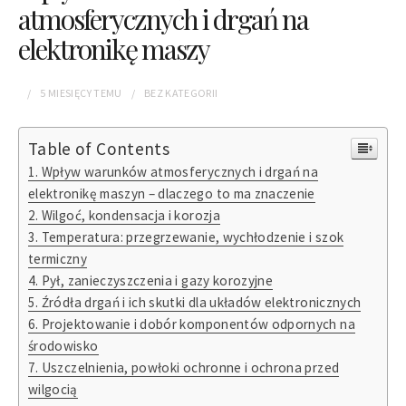
atmosferycznych i drgań na
elektronikę maszy
5 MIESIĘCY
TEMU
BEZ KATEGORII
Table of Contents
Wpływ warunków atmosferycznych i drgań na
elektronikę maszyn – dlaczego to ma znaczenie
Wilgoć, kondensacja i korozja
Temperatura: przegrzewanie, wychłodzenie i szok
termiczny
Pył, zanieczyszczenia i gazy korozyjne
Źródła drgań i ich skutki dla układów elektronicznych
Projektowanie i dobór komponentów odpornych na
środowisko
Uszczelnienia, powłoki ochronne i ochrona przed
wilgocią