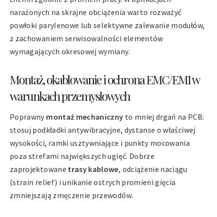
narażonych na skrajne obciążenia warto rozważyć
powłoki parylenowe lub selektywne zalewanie modułów,
z zachowaniem serwisowalności elementów
wymagających okresowej wymiany.
Montaż, okablowanie i ochrona EMC/EMI w
warunkach przemysłowych
Poprawny
montaż mechaniczny
to mniej drgań na PCB:
stosuj podkładki antywibracyjne, dystanse o właściwej
wysokości, ramki usztywniające i punkty mocowania
poza strefami największych ugięć. Dobrze
zaprojektowane
trasy kablowe
, odciążenie naciągu
(strain relief) i unikanie ostrych promieni gięcia
zmniejszają zmęczenie przewodów.