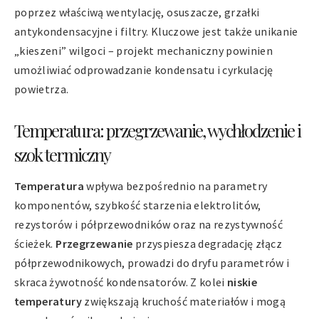
poprzez właściwą wentylację, osuszacze, grzałki
antykondensacyjne i filtry. Kluczowe jest także unikanie
„kieszeni” wilgoci – projekt mechaniczny powinien
umożliwiać odprowadzanie kondensatu i cyrkulację
powietrza.
Temperatura: przegrzewanie, wychłodzenie i
szok termiczny
Temperatura
wpływa bezpośrednio na parametry
komponentów, szybkość starzenia elektrolitów,
rezystorów i półprzewodników oraz na rezystywność
ścieżek.
Przegrzewanie
przyspiesza degradację złącz
półprzewodnikowych, prowadzi do dryfu parametrów i
skraca żywotność kondensatorów. Z kolei
niskie
temperatury
zwiększają kruchość materiałów i mogą