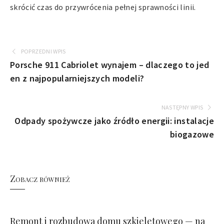
skrócić czas do przywrócenia pełnej sprawności linii.
POPRZEDNI WPIS
Porsche 911 Cabriolet wynajem – dlaczego to jed
en z najpopularniejszych modeli?
NASTĘPNY WPIS
Odpady spożywcze jako źródło energii: instalacje
biogazowe
Zobacz również
Remont i rozbudowa domu szkieletowego — na