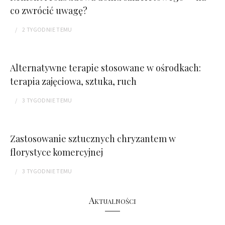
co zwrócić uwagę?
2 TYGODNIE
TEMU
Alternatywne terapie stosowane w ośrodkach:
terapia zajęciowa, sztuka, ruch
3 TYGODNIE
TEMU
Zastosowanie sztucznych chryzantem w
florystyce komercyjnej
3 TYGODNIE
TEMU
Aktualności