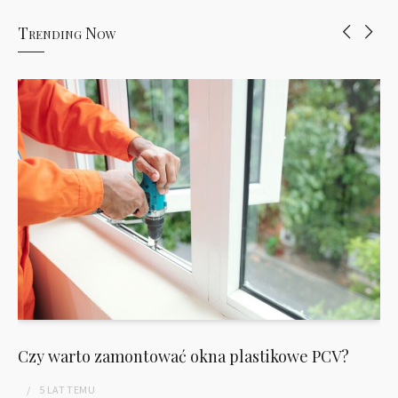
Trending Now
Czy warto zamontować okna plastikowe PCV?
5 LAT
TEMU