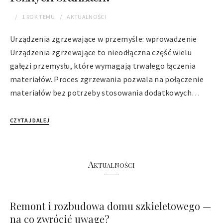
1 ROK
TEMU
AKTUALNOŚCI
Urządzenia zgrzewające w przemyśle: wprowadzenie
Urządzenia zgrzewające to nieodłączna część wielu
gałęzi przemysłu, które wymagają trwałego łączenia
materiałów. Proces zgrzewania pozwala na połączenie
materiałów bez potrzeby stosowania dodatkowych…
CZYTAJ DALEJ
Aktualności
Remont i rozbudowa domu szkieletowego —
na co zwrócić uwagę?