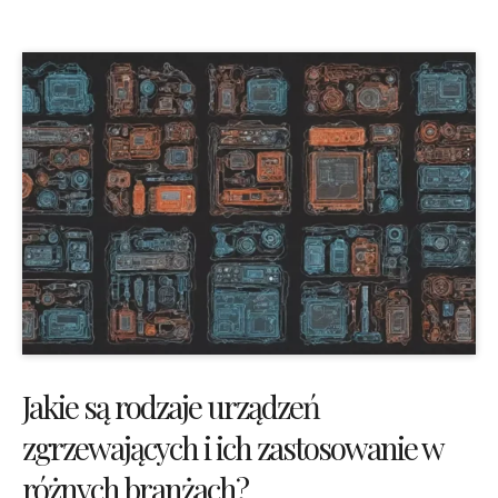
Jakie są rodzaje urządzeń
zgrzewających i ich zastosowanie w
różnych branżach?