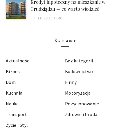
Kredyt hipoteczny na mieszkanie w
Grudziądzu — co warto wiedzieć
1 MIESIĄC
TEMU
Kategorie
Aktualności
Bez kategorii
Biznes
Budownictwo
Dom
Firmy
Kuchnia
Motoryzacja
Nauka
Pozycjonowanie
Transport
Zdrowie i Uroda
Życie i Styl