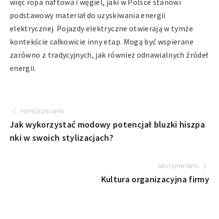
więc ropa naftowa i węgiel, jaki w Polsce stanowi
podstawowy materiał do uzyskiwania energii
elektrycznej. Pojazdy elektryczne otwierają w tymże
kontekście całkowicie inny etap. Mogą być wspierane
zarówno z tradycyjnych, jak również odnawialnych źródeł
energii.
POPRZEDNI WPIS
Jak wykorzystać modowy potencjał bluzki hiszpa
nki w swoich stylizacjach?
NASTĘPNY WPIS
Kultura organizacyjna firmy