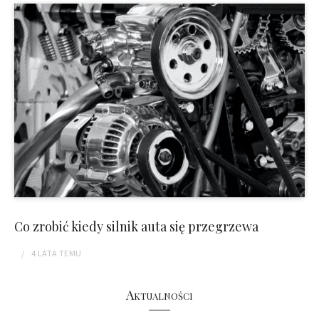
Co zrobić kiedy silnik auta się przegrzewa
4 LATA
TEMU
Aktualności