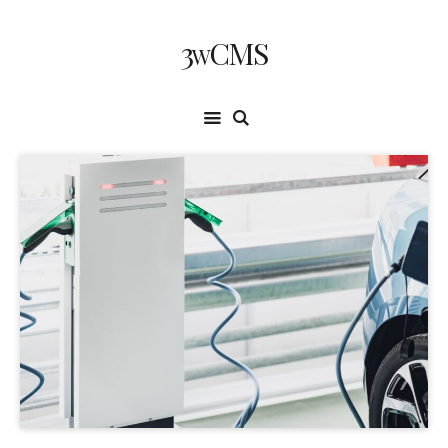
3wCMS