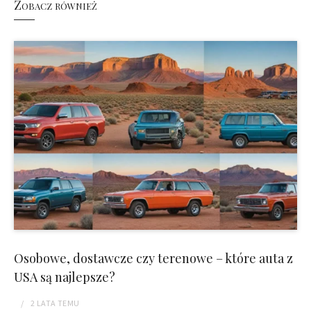
Zobacz również
Osobowe, dostawcze czy terenowe – które auta z
USA są najlepsze?
2 LATA
TEMU