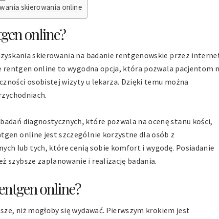
wania skierowania online
tgen online?
 uzyskania skierowania na badanie rentgenowskie przez interne
nie rentgen online to wygodna opcja, która pozwala pacjentom 
zności osobistej wizyty u lekarza. Dzięki temu można
przychodniach.
badań diagnostycznych, które pozwala na ocenę stanu kości,
tgen online jest szczególnie korzystne dla osób z
h lub tych, które cenią sobie komfort i wygodę. Posiadanie
ż szybsze zaplanowanie i realizację badania.
entgen online?
tsze, niż mogłoby się wydawać. Pierwszym krokiem jest