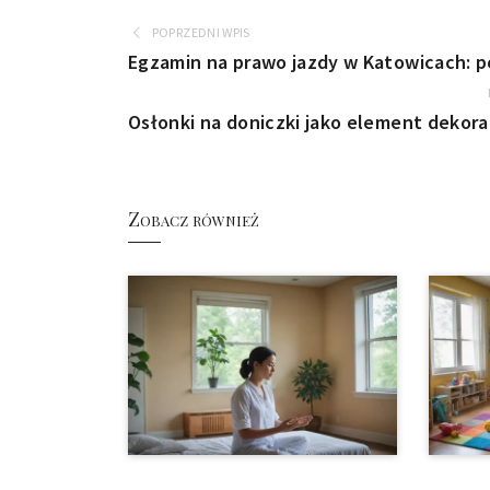
POPRZEDNI WPIS
Egzamin na prawo jazdy w Katowicach: p
Osłonki na doniczki jako element dekor
Zobacz również