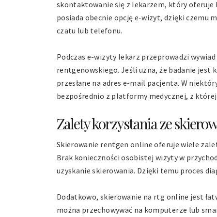
skontaktowanie się z lekarzem, który oferuje 
posiada obecnie opcję e-wizyt, dzięki czemu
czatu lub telefonu.
Podczas e-wizyty lekarz przeprowadzi wywiad 
rentgenowskiego. Jeśli uzna, że badanie jest 
przesłane na adres e-mail pacjenta. W niektó
bezpośrednio z platformy medycznej, z której
Zalety korzystania ze skierow
Skierowanie rentgen online oferuje wiele zalet
Brak konieczności osobistej wizyty w przychod
uzyskanie skierowania. Dzięki temu proces dia
Dodatkowo, skierowanie na rtg online jest ła
można przechowywać na komputerze lub smartf