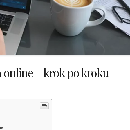
 online – krok po kroku
ne