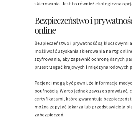
skierowania. Jest to również ekologiczna opcja
Bezpieczeństwo i prywatnoś
online
Bezpieczeństwo i prywatność są kluczowymi as
możliwość uzyskania skierowania na rtg onlin
szyfrowania, aby zapewnić ochronę danych pa
przestrzegać krajowych i międzynarodowych 
Pacjenci mogą być pewni, że informacje medy
poufnością. Warto jednak zawsze sprawdzać, 
certyfikatami, które gwarantują bezpieczeńs
można zapytać lekarza lub przedstawiciela p
zabezpieczeń.