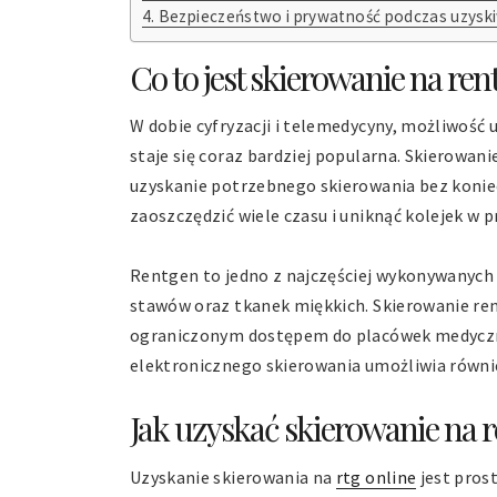
Bezpieczeństwo i prywatność podczas uzyski
Co to jest skierowanie na ren
W dobie cyfryzacji i telemedycyny, możliwość
staje się coraz bardziej popularna. Skierowa
uzyskanie potrzebnego skierowania bez koniec
zaoszczędzić wiele czasu i uniknąć kolejek w 
Rentgen to jedno z najczęściej wykonywanych 
stawów oraz tkanek miękkich. Skierowanie ren
ograniczonym dostępem do placówek medycznyc
elektronicznego skierowania umożliwia równie
Jak uzyskać skierowanie na r
Uzyskanie skierowania na
rtg online
jest pros