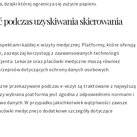
, dzięki której ogranicza się zużycie papieru.
ć podczas uzyskiwania skierowania
pektami każdej e-wizyty medycznej. Platformy, które oferują
e, zazwyczaj korzystają z zaawansowanych technologii
cjenta. Lekarze oraz placówki medyczne muszą również
przepisów dotyczących ochrony danych osobowych.
czne przekazywane podczas e-wizyt są traktowane z najwyższą
czy wybrana platforma jest zgodna z odpowiednimi normami i
two danych. W przypadku jakichkolwiek wątpliwości zawsze
lacówki medycznej o dodatkowe szczegóły dotyczące