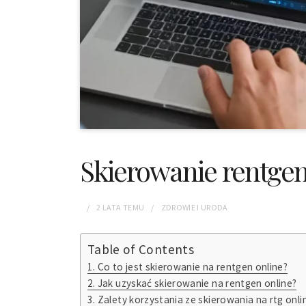
Skierowanie rentgen
2 LATA
TEMU
ZDROWIE I URODA
Table of Contents
Co to jest skierowanie na rentgen online?
Jak uzyskać skierowanie na rentgen online?
Zalety korzystania ze skierowania na rtg onli