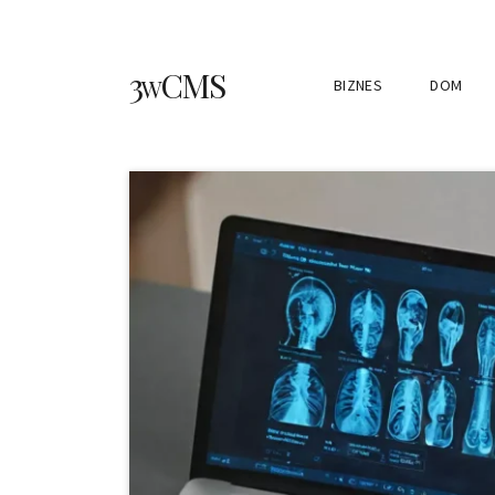
3wCMS
BIZNES
DOM