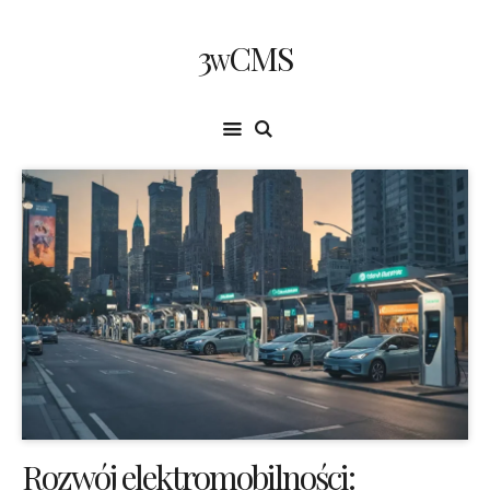
3wCMS
Rozwój elektromobilności: