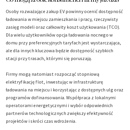
Osoby rozważające zakup EV powinny ocenić dostępność
ładowania w miejscu zamieszkania i pracy, rzeczywisty
zasięg modeli oraz całkowity koszt użytkowania (TCO).
Dla wielu użytkowników opcja ładowania nocnego w
domu przy preferencyjnych taryfach jest wystarczająca,
ale dla innych kluczowa będzie dostępność szybkich
stacji przy trasach, którymi się poruszają.
Firmy mogą natomiast rozpocząć stopniową
elektryfikację flot, inwestując w infrastrukturę
ładowania na miejscu i korzystając z dostępnych ulg oraz
programów dofinansowania. Współpraca z lokalnymi
operatorami energetycznymi i wybór odpowiednich
partnerów technologicznych zwiększy efektywność
projektów i skróci czas wdrożenia.