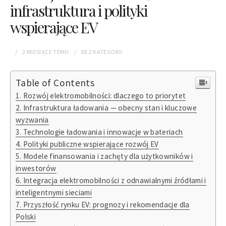
infrastruktura i polityki
wspierające EV
2 MIESIĄCE
TEMU
BEZ KATEGORII
Table of Contents
Rozwój elektromobilności: dlaczego to priorytet
Infrastruktura ładowania — obecny stan i kluczowe
wyzwania
Technologie ładowania i innowacje w bateriach
Polityki publiczne wspierające rozwój EV
Modele finansowania i zachęty dla użytkowników i
inwestorów
Integracja elektromobilności z odnawialnymi źródłami i
inteligentnymi sieciami
Przyszłość rynku EV: prognozy i rekomendacje dla
Polski