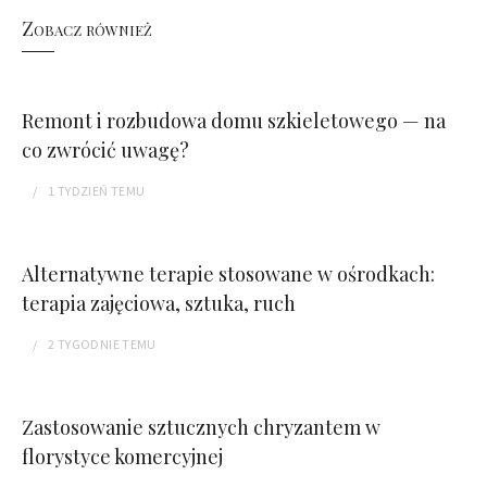
Zobacz również
Remont i rozbudowa domu szkieletowego — na
co zwrócić uwagę?
1 TYDZIEŃ
TEMU
Alternatywne terapie stosowane w ośrodkach:
terapia zajęciowa, sztuka, ruch
2 TYGODNIE
TEMU
Zastosowanie sztucznych chryzantem w
florystyce komercyjnej