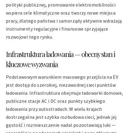
polityki publicznej, promowanie elektromobilności
wspiera cele klimatyczne oraz tworzy nowe miejsca
pracy, dlatego państwa i samorządy aktywnie wdrażają
instrumenty regulacyjne i finansowe sprzyjające
rozwojowi tego rynku.
Infrastruktura ładowania — obecny stan i
kluczowe wyzwania
Podstawowym warunkiem masowego przejścia na EV
jest dostęp do szerokiej, niezawodnej sieci punktów
ładowania. Infrastruktura obejmuje ładowarki domowe,
publiczne stacje AC i DC oraz punkty szybkiego
ładowania przy autostradach. W wielu krajach
dostrzegalna jest szybka rozbudowa sieci, jednak jej
gęstość i rozmieszczenie nadal pozostawiają luki —