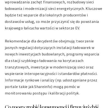
wprowadzania zachęt finansowych, rozbudowy sieci
ładowania i modernizacji sieci energetycznych. Kluczowe
będzie też wsparcie dla lokalnych producentów i
dostawców usług, co może przyczynić się do powstania
krajowego łańcucha wartości w sektorze EV.
Rekomendacje dla decydentów obejmują: tworzenie
jasnych regulacji dotyczących instalacji ładowarek w
nowych inwestycjach budowlanych, programy wsparcia
dla stacji szybkiego ładowania na korytarzach
tranzytowych, inwestycje w modernizację sieci oraz
wspieranie interoperacyjności i standardów płatności.
Informacje rynkowe i analizy (np. udostępniane przez
portale takie jak Shareinfo) mogą pomóc w
monitorowaniu postępu i kalibracji polityk.
Co mogą zrobić konsumenci i firmy już dziś