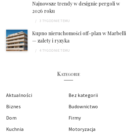
Najnowsze trendy w designie pergoli w
2026 roku
3 TYGODNIE
TEMU
Kupno nieruchomości off-plan w Marbelli
— zalety i ryzyka
4 TYGODNIE
TEMU
Kategorie
Aktualności
Bez kategorii
Biznes
Budownictwo
Dom
Firmy
Kuchnia
Motoryzacja