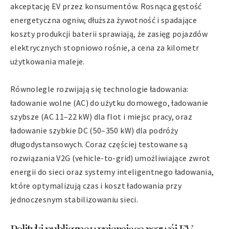
akceptację EV przez konsumentów. Rosnąca gęstość
energetyczna ogniw, dłuższa żywotność i spadające
koszty produkcji baterii sprawiają, że zasięg pojazdów
elektrycznych stopniowo rośnie, a cena za kilometr
użytkowania maleje.
Równolegle rozwijają się technologie ładowania:
ładowanie wolne (AC) do użytku domowego, ładowanie
szybsze (AC 11–22 kW) dla flot i miejsc pracy, oraz
ładowanie szybkie DC (50–350 kW) dla podróży
długodystansowych. Coraz częściej testowane są
rozwiązania V2G (vehicle-to-grid) umożliwiające zwrot
energii do sieci oraz systemy inteligentnego ładowania,
które optymalizują czas i koszt ładowania przy
jednoczesnym stabilizowaniu sieci.
Polityki publiczne wspierające rozwój EV