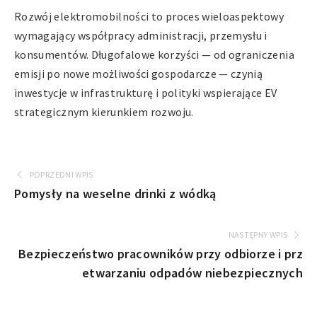
Rozwój elektromobilności to proces wieloaspektowy
wymagający współpracy administracji, przemysłu i
konsumentów. Długofalowe korzyści — od ograniczenia
emisji po nowe możliwości gospodarcze — czynią
inwestycje w infrastrukturę i polityki wspierające EV
strategicznym kierunkiem rozwoju.
POPRZEDNI WPIS
Pomysły na weselne drinki z wódką
NASTĘPNY WPIS
Bezpieczeństwo pracowników przy odbiorze i prz
etwarzaniu odpadów niebezpiecznych