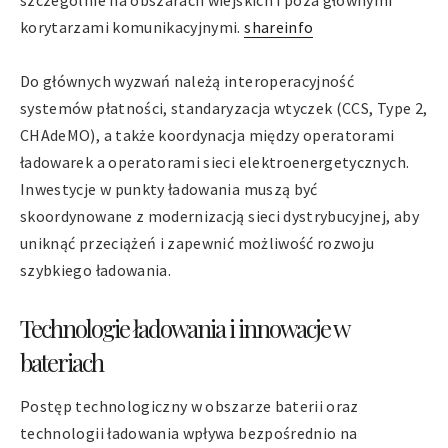
szczególnie na obszarach wiejskich i poza głównymi
korytarzami komunikacyjnymi.
shareinfo
Do głównych wyzwań należą interoperacyjność
systemów płatności, standaryzacja wtyczek (CCS, Type 2,
CHAdeMO), a także koordynacja między operatorami
ładowarek a operatorami sieci elektroenergetycznych.
Inwestycje w punkty ładowania muszą być
skoordynowane z modernizacją sieci dystrybucyjnej, aby
uniknąć przeciążeń i zapewnić możliwość rozwoju
szybkiego ładowania.
Technologie ładowania i innowacje w
bateriach
Postęp technologiczny w obszarze baterii oraz
technologii ładowania wpływa bezpośrednio na