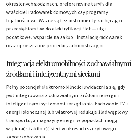
określonych godzinach, preferencyjne taryfy dla
właścicieli ładowarek domowych czy programy
lojalnościowe. Ważne są też instrumenty zachęcające
przedsiębiorstwa do elektryfikacji flot — ulgi
podatkowe, wsparcie na zakup i instalację ładowarek
oraz uproszczone procedury administracyjne.
Integracja elektromobilności z odnawialnymi
źródłami i inteligentnymi sieciami
Pełny potencjał elektromobilności uwidacznia się, gdy
jest integrowana z odnawialnymi źródłami energii i
inteligentnymi systemami zarządzania. Ładowanie EV z
energii słonecznej lub wiatrowej redukuje ślad węglowy
transportu, a magazyny energii w pojazdach mogą
wspierać stabilność sieci w okresach szczytowego
zapotrzebowania.