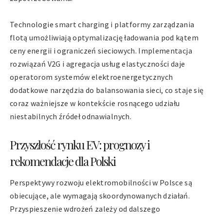
Technologie smart charging i platformy zarządzania
flotą umożliwiają optymalizację ładowania pod kątem
ceny energii i ograniczeń sieciowych. Implementacja
rozwiązań V2G i agregacja usług elastyczności daje
operatorom systemów elektroenergetycznych
dodatkowe narzędzia do balansowania sieci, co staje się
coraz ważniejsze w kontekście rosnącego udziału
niestabilnych źródeł odnawialnych.
Przyszłość rynku EV: prognozy i
rekomendacje dla Polski
Perspektywy rozwoju elektromobilności w Polsce są
obiecujące, ale wymagają skoordynowanych działań.
Przyspieszenie wdrożeń zależy od dalszego