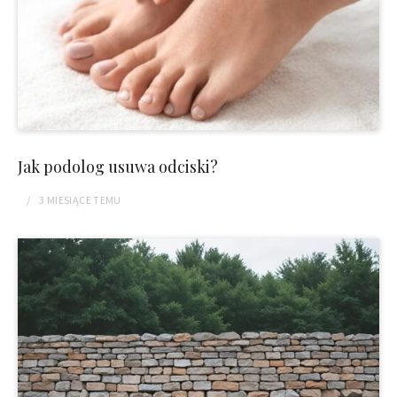
Jak podolog usuwa odciski?
3 MIESIĄCE
TEMU