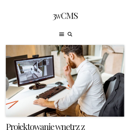
3wCMS
Projektowanie wnętrz z