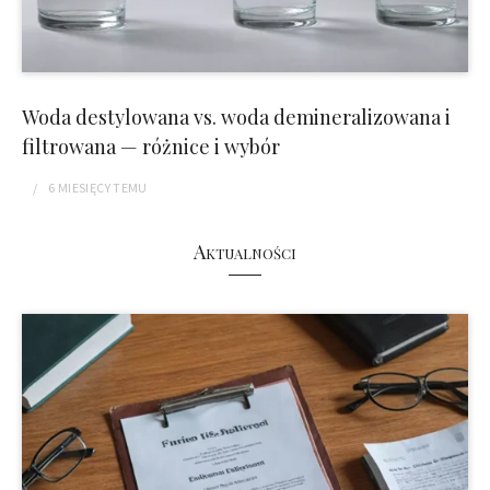
Woda destylowana vs. woda demineralizowana i
filtrowana — różnice i wybór
6 MIESIĘCY
TEMU
Aktualności