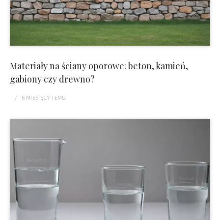
Materiały na ściany oporowe: beton, kamień,
gabiony czy drewno?
6 MIESIĘCY
TEMU