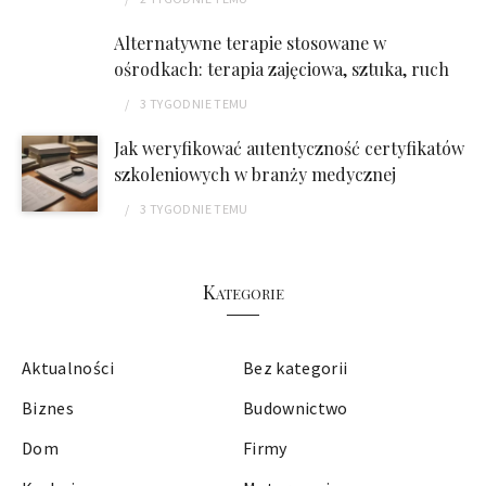
Alternatywne terapie stosowane w
ośrodkach: terapia zajęciowa, sztuka, ruch
3 TYGODNIE
TEMU
Jak weryfikować autentyczność certyfikatów
szkoleniowych w branży medycznej
3 TYGODNIE
TEMU
Kategorie
Aktualności
Bez kategorii
Biznes
Budownictwo
Dom
Firmy