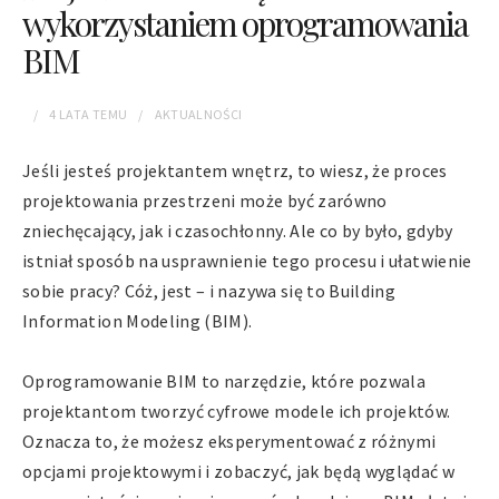
wykorzystaniem oprogramowania
BIM
4 LATA
TEMU
AKTUALNOŚCI
Jeśli jesteś projektantem wnętrz, to wiesz, że proces
projektowania przestrzeni może być zarówno
zniechęcający, jak i czasochłonny. Ale co by było, gdyby
istniał sposób na usprawnienie tego procesu i ułatwienie
sobie pracy? Cóż, jest – i nazywa się to Building
Information Modeling (BIM).
Oprogramowanie BIM to narzędzie, które pozwala
projektantom tworzyć cyfrowe modele ich projektów.
Oznacza to, że możesz eksperymentować z różnymi
opcjami projektowymi i zobaczyć, jak będą wyglądać w