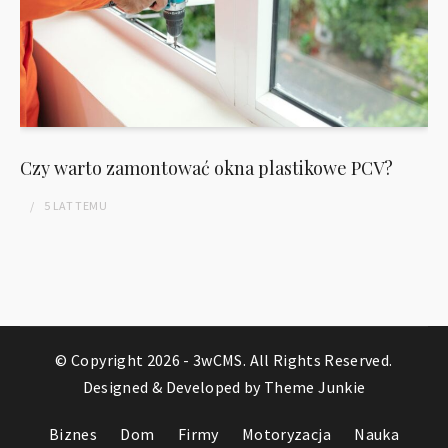
Czy warto zamontować okna plastikowe PCV?
5 LAT
TEMU
© Copyright 2026 -
3wCMS
. All Rights Reserved.
Designed & Developed by
Theme Junkie
Biznes
Dom
Firmy
Motoryzacja
Nauka