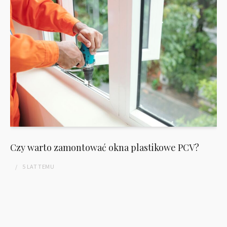
Czy warto zamontować okna plastikowe PCV?
5 LAT
TEMU