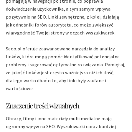
pomagają w nawigacji po stronie, co poprawia
doświadczenie użytkownika, a tym samym wpływa
pozytywnie na SEO. Linki zewnętrzne, z kolei, działają
jak odnośniki forów autorytetu, co może zwiększyć
wiarygodność Twojej strony w oczach wyszukiwarek.
Seoo.pl oferuje zaawansowane narzędzia do analizy
linków, które mogą pomóc identyfikować potencjalne
problemy i sugerować optymalne rozwiązania. Pamiętaj,
że jakość linków jest często ważniejsza niż ich ilość,
dlatego warto dbać o to, aby linki były zaufane i
wartościowe.
Znaczenie treści wizualnych
Obrazy, filmy i inne materiały multimedialne mają
ogromny wpływ na SEO. Wyszukiwarki coraz bardziej