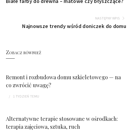
Białe farby do drewna – matowe czy błyszczące?
NASTĘPNY WPIS
Najnowsze trendy wśród doniczek do domu
Zobacz również
Remont i rozbudowa domu szkieletowego — na
co zwrócić uwagę?
1 TYDZIEŃ
TEMU
Alternatywne terapie stosowane w ośrodkach:
terapia zajęciowa, sztuka, ruch