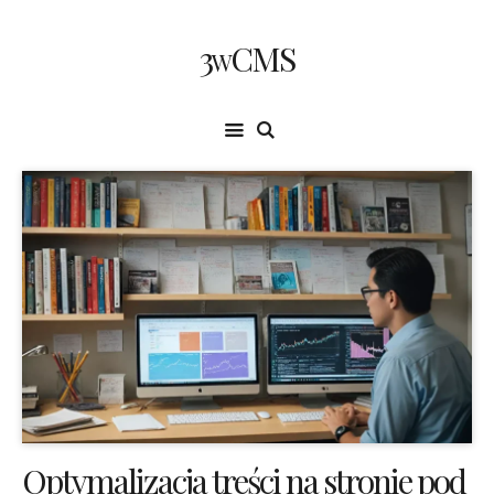
3wCMS
Optymalizacja treści na stronie pod