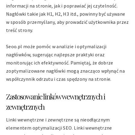
informacji na stronie, jak i poprawiać jej czytelność.
Nagłówki takie jak H1, H2, H3 itd., powinny być używane
w sposób przemyślany, aby prowadzić użytkownika przez
treść strony.
Seoo.pl może pomóc w analizie i optymalizacji
nagłówków, sugerując najlepsze praktyki oraz
monitorując ich efektywność. Pamiętaj, że dobrze
zoptymalizowane nagłówki mogą znacząco wpłynąć na
współczynnik odrzutu i czas spędzony na stronie.
Zastosowanie linków wewnętrznych i
zewnętrznych
Linki wewnętrzne i zewnętrzne są nieodłącznym
elementem optymalizacji SEO. Linki wewnętrzne