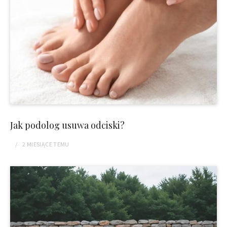
Jak podolog usuwa odciski?
2 MIESIĄCE
TEMU