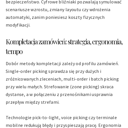
bezpieczeństwo. Cyfrowe bliźniaki pozwalają symulować
scenariusze wzrostu, zmiany layoutu czy wdrożenia
automatyki, zanim poniesiesz koszty fizycznych
modyfikacji.
Kompletacja zamówień: strategia, ergonomia,
tempo
Dobór metody kompletacji zależy od profilu zamówień.
Single-order picking sprawdza się przy dużych i
zróżnicowanych zleceniach, multi-order i batch picking
przy wielu małych. Strefowanie (zone picking) skraca
dystanse, a w połączeniu z przenośnikami usprawnia
przepływ między strefami.
Technologie pick-to-light, voice picking czy terminale
mobilne redukują błędy i przyspieszają pracę. Ergonomia