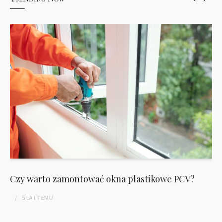
Czy warto zamontować okna plastikowe PCV?
5 LAT
TEMU