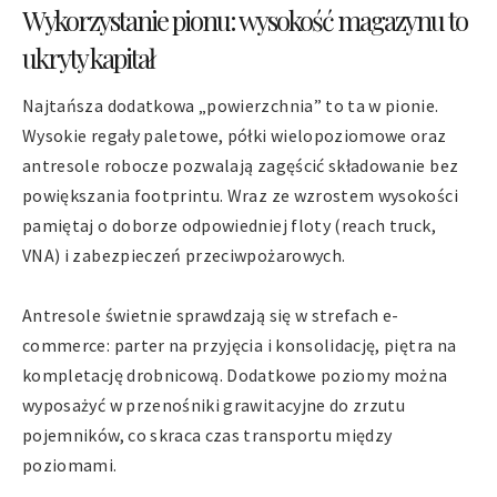
Wykorzystanie pionu: wysokość magazynu to
ukryty kapitał
Najtańsza dodatkowa „powierzchnia” to ta w pionie.
Wysokie regały paletowe, półki wielopoziomowe oraz
antresole robocze pozwalają zagęścić składowanie bez
powiększania footprintu. Wraz ze wzrostem wysokości
pamiętaj o doborze odpowiedniej floty (reach truck,
VNA) i zabezpieczeń przeciwpożarowych.
Antresole świetnie sprawdzają się w strefach e-
commerce: parter na przyjęcia i konsolidację, piętra na
kompletację drobnicową. Dodatkowe poziomy można
wyposażyć w przenośniki grawitacyjne do zrzutu
pojemników, co skraca czas transportu między
poziomami.