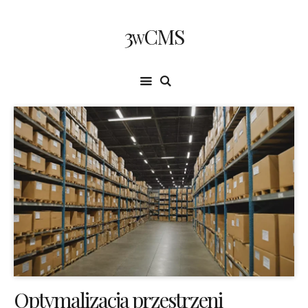
3wCMS
Optymalizacja przestrzeni