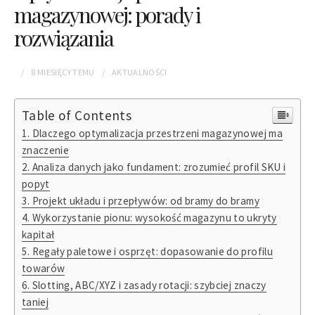
magazynowej: porady i
rozwiązania
8 MIESIĘCY
TEMU
AKTUALNOŚCI
Table of Contents
Dlaczego optymalizacja przestrzeni magazynowej ma
znaczenie
Analiza danych jako fundament: zrozumieć profil SKU i
popyt
Projekt układu i przepływów: od bramy do bramy
Wykorzystanie pionu: wysokość magazynu to ukryty
kapitał
Regały paletowe i osprzęt: dopasowanie do profilu
towarów
Slotting, ABC/XYZ i zasady rotacji: szybciej znaczy
taniej