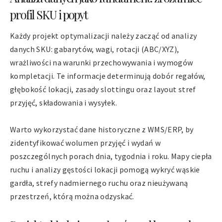
profil SKU i popyt
Każdy projekt optymalizacji należy zacząć od analizy
danych SKU: gabarytów, wagi, rotacji (ABC/XYZ),
wrażliwości na warunki przechowywania i wymogów
kompletacji. Te informacje determinują dobór regałów,
głębokość lokacji, zasady slottingu oraz layout stref
przyjęć, składowania i wysyłek.
Warto wykorzystać dane historyczne z WMS/ERP, by
zidentyfikować wolumen przyjęć i wydań w
poszczególnych porach dnia, tygodnia i roku. Mapy ciepła
ruchu i analizy gęstości lokacji pomogą wykryć wąskie
gardła, strefy nadmiernego ruchu oraz nieużywaną
przestrzeń, którą można odzyskać.