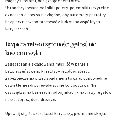
między strefami, odciążając operatorów.
Ustandaryzowane nośniki (palety, pojemniki) i czytelne
oznaczenia tras są niezbędne, aby automaty potrafiły
bezpiecznie współpracować z ludźmi na wspólnych
korytarzach.
Bezpieczeństwo i zgodność: gęstość nie
kosztem ryzyka
Zagęszczanie składowania musi iść w parze z
bezpieczeństwem. Przeglądy regałów, atesty,
zabezpieczenia przed spadaniem towaru, odpowiednie
oświetlenie i drogi ewakuacyjne to podstawa. Nie
oszczędzaj na barierach i odbojnikach – naprawy regałów
i przestoje są dużo droższe.
Upewnij się, że szerokości korytarzy, promienie skrętu