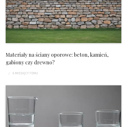
Materiały na ściany oporowe: beton, kamień,
gabiony czy drewno?
6 MIESIĘCY
TEMU