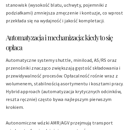
stanowisk (wysokość blatu, uchwyty, pojemniki z
podziałkami) zmniejsza zmęczenie i kontuzje, co wprost
przekłada się na wydajność i jakość kompletacji.
Automatyzacja i mechanizacja: kiedy to się
opłaca
Automatyczne systemy shuttle, miniload, AS/RS oraz
przenośniki znacząco zwiększają gęstość składowania i
przewidywalność procesów. Opłacalność rośnie wraz z
wolumenem, stabilnością asortymentu i kosztami pracy.
Hybrid approach (automatyzacja krytycznych odcinków,
reszta ręcznie) często bywa najlepszym pierwszym
krokiem.
Autonomiczne wózki AMR/AGV przejmują transport