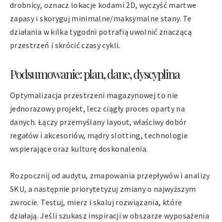
drobnicy, oznacz lokacje kodami 2D, wyczyść martwe
zapasy i skoryguj minimalne/maksymalne stany. Te
działania w kilka tygodni potrafią uwolnić znaczącą
przestrzeń i skrócić czasy cykli.
Podsumowanie: plan, dane, dyscyplina
Optymalizacja przestrzeni magazynowej to nie
jednorazowy projekt, lecz ciągły proces oparty na
danych. Łączy przemyślany layout, właściwy dobór
regałów i akcesoriów, mądry slotting, technologie
wspierające oraz kulturę doskonalenia.
Rozpocznij od audytu, zmapowania przepływów i analizy
SKU, a następnie priorytetyzuj zmiany o najwyższym
zwrocie. Testuj, mierz i skaluj rozwiązania, które
działają. Jeśli szukasz inspiracji w obszarze wyposażenia