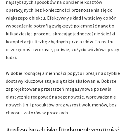
najszybszych sposobów na obniżenie kosztów
operacyjnych bez konieczności przenoszenia się do
większego obiektu. Efektywny układ i właściwy dobór
wyposażenia potrafią zwiększyć pojemność nawet o
kilkadziesiąt procent, skracając jednocześnie ścieżki
kompletacji i liczbę zbędnych przejazdów. To realne
oszczędności w czasie, paliwie, zużyciu wózków i pracy
ludzi.
W dobie rosnącej zmienności popytu i presji na szybkie
dostawy kluczowe staje się także skalowanie. Dobrze
zaprojektowana przestrzeń magazynowa pozwala
elastycznie reagować na sezonowość, wprowadzanie
nowych linii produktów oraz wzrost wolumenów, bez
chaosu i zatorów w procesach.
Analiza danych jako fundament: zrozumieć