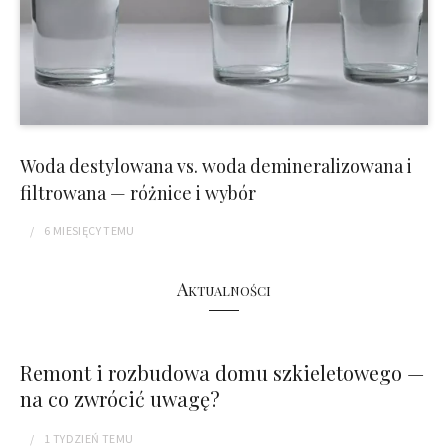
Woda destylowana vs. woda demineralizowana i
filtrowana — różnice i wybór
6 MIESIĘCY
TEMU
Aktualności
Remont i rozbudowa domu szkieletowego —
na co zwrócić uwagę?
1 TYDZIEŃ
TEMU