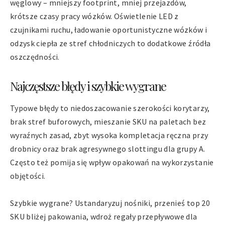
węglowy – mniejszy footprint, mniej przejazdów,
krótsze czasy pracy wózków. Oświetlenie LED z
czujnikami ruchu, ładowanie oportunistyczne wózków i
odzysk ciepła ze stref chłodniczych to dodatkowe źródła
oszczędności.
Najczęstsze błędy i szybkie wygrane
Typowe błędy to niedoszacowanie szerokości korytarzy,
brak stref buforowych, mieszanie SKU na paletach bez
wyraźnych zasad, zbyt wysoka kompletacja ręczna przy
drobnicy oraz brak agresywnego slottingu dla grupy A.
Często też pomija się wpływ opakowań na wykorzystanie
objętości.
Szybkie wygrane? Ustandaryzuj nośniki, przenieś top 20
SKU bliżej pakowania, wdroż regały przepływowe dla