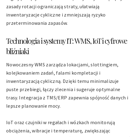
zasady rotacji ograniczają straty, ułatwiają
inwentaryzacje cykliczne i zmniejszają ryzyko
przeterminowania zapasów.
Technologia i systemy IT: WMS, IoT i cyfrowe
bliźniaki
Nowoczesny WMS zarządza lokacjami, slottingiem,
kolejkowaniem zadań, falami kompletacji i
inwentaryzacją cykliczną. Dzięki temu minimalizuje
puste przebiegi, łączy zlecenia i sugeruje optymalne
trasy. Integracja z TMS/ERP zapewnia spójność danych i
lepsze planowanie mocy.
IoT oraz czujniki w regałach i wózkach monitorują
obciążenia, wibracje i temperaturę, zwiększając