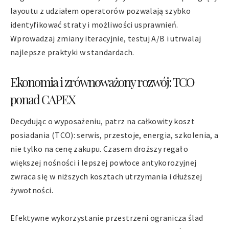
layoutu z udziałem operatorów pozwalają szybko
identyfikować straty i możliwości usprawnień.
Wprowadzaj zmiany iteracyjnie, testuj A/B i utrwalaj
najlepsze praktyki w standardach.
Ekonomia i zrównoważony rozwój: TCO
ponad CAPEX
Decydując o wyposażeniu, patrz na całkowity koszt
posiadania (TCO): serwis, przestoje, energia, szkolenia, a
nie tylko na cenę zakupu. Czasem droższy regał o
większej nośności i lepszej powłoce antykorozyjnej
zwraca się w niższych kosztach utrzymania i dłuższej
żywotności.
Efektywne wykorzystanie przestrzeni ogranicza ślad