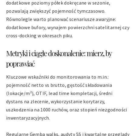
dodatkowe poziomy półek dokręcane w sezonie,
pozwalają zwiększyć pojemność tymczasowo.
Równolegle warto planować scenariusze awaryjne:
dodatkowe bufory, wynajem powierzchni satelitarnej czy
cross-docking w okresach piku.
Metryki i ciągłe doskonalenie: mierz, by
poprawiać
Kluczowe wskaźniki do monitorowania to m.in.:
pojemność netto vs brutto, gęstość składowania
(lokacje/m²), OTIF, lead time kompletacji, średni
dystans na zlecenie, wykorzystanie korytarzy,
uszkodzenia na 1000 ruchów, oraz stopień niezgodności
inwentaryzacyjnych.
Regularne Gemba walks, audyty 5S i kwartalne przeglądy