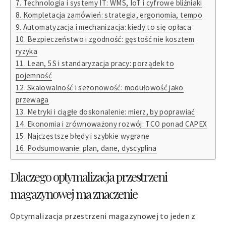
Technologia i systemy IT: WMS, IoT i cyfrowe bliźniaki
Kompletacja zamówień: strategia, ergonomia, tempo
Automatyzacja i mechanizacja: kiedy to się opłaca
Bezpieczeństwo i zgodność: gęstość nie kosztem
ryzyka
Lean, 5S i standaryzacja pracy: porządek to
pojemność
Skalowalność i sezonowość: modułowość jako
przewaga
Metryki i ciągłe doskonalenie: mierz, by poprawiać
Ekonomia i zrównoważony rozwój: TCO ponad CAPEX
Najczęstsze błędy i szybkie wygrane
Podsumowanie: plan, dane, dyscyplina
Dlaczego optymalizacja przestrzeni
magazynowej ma znaczenie
Optymalizacja przestrzeni magazynowej to jeden z