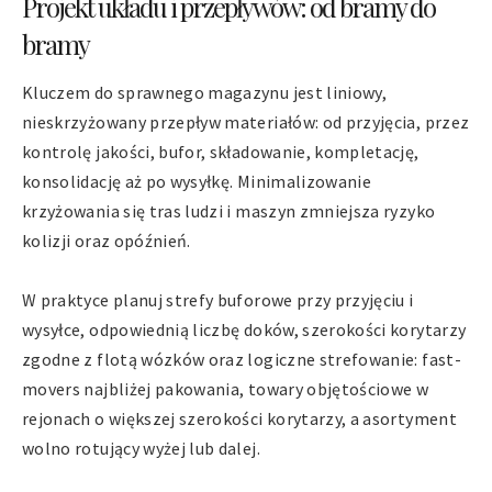
Projekt układu i przepływów: od bramy do
bramy
Kluczem do sprawnego magazynu jest liniowy,
nieskrzyżowany przepływ materiałów: od przyjęcia, przez
kontrolę jakości, bufor, składowanie, kompletację,
konsolidację aż po wysyłkę. Minimalizowanie
krzyżowania się tras ludzi i maszyn zmniejsza ryzyko
kolizji oraz opóźnień.
W praktyce planuj strefy buforowe przy przyjęciu i
wysyłce, odpowiednią liczbę doków, szerokości korytarzy
zgodne z flotą wózków oraz logiczne strefowanie: fast-
movers najbliżej pakowania, towary objętościowe w
rejonach o większej szerokości korytarzy, a asortyment
wolno rotujący wyżej lub dalej.