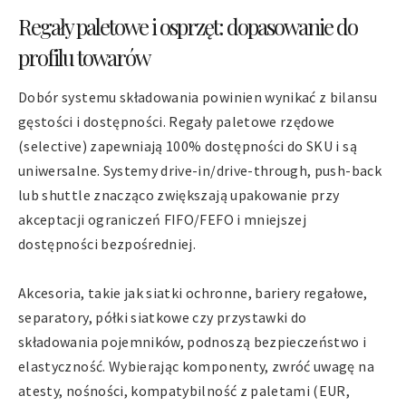
Regały paletowe i osprzęt: dopasowanie do
profilu towarów
Dobór systemu składowania powinien wynikać z bilansu
gęstości i dostępności. Regały paletowe rzędowe
(selective) zapewniają 100% dostępności do SKU i są
uniwersalne. Systemy drive-in/drive-through, push-back
lub shuttle znacząco zwiększają upakowanie przy
akceptacji ograniczeń FIFO/FEFO i mniejszej
dostępności bezpośredniej.
Akcesoria, takie jak siatki ochronne, bariery regałowe,
separatory, półki siatkowe czy przystawki do
składowania pojemników, podnoszą bezpieczeństwo i
elastyczność. Wybierając komponenty, zwróć uwagę na
atesty, nośności, kompatybilność z paletami (EUR,