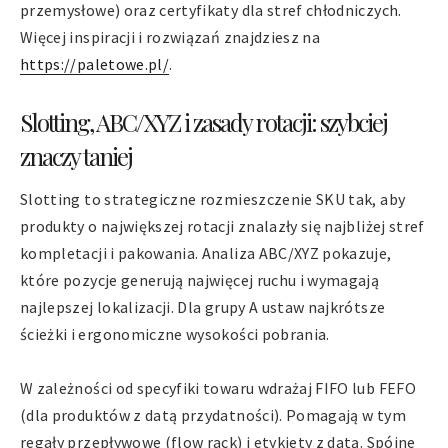
przemysłowe) oraz certyfikaty dla stref chłodniczych.
Więcej inspiracji i rozwiązań znajdziesz na
https://paletowe.pl/
.
Slotting, ABC/XYZ i zasady rotacji: szybciej
znaczy taniej
Slotting to strategiczne rozmieszczenie SKU tak, aby
produkty o największej rotacji znalazły się najbliżej stref
kompletacji i pakowania. Analiza ABC/XYZ pokazuje,
które pozycje generują najwięcej ruchu i wymagają
najlepszej lokalizacji. Dla grupy A ustaw najkrótsze
ścieżki i ergonomiczne wysokości pobrania.
W zależności od specyfiki towaru wdrażaj FIFO lub FEFO
(dla produktów z datą przydatności). Pomagają w tym
regały przepływowe (flow rack) i etykiety z datą. Spójne