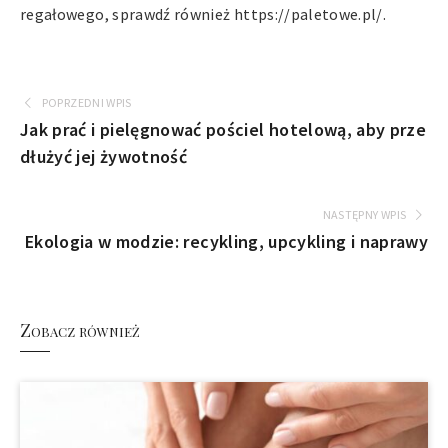
regałowego, sprawdź również https://paletowe.pl/.
POPRZEDNI WPIS
Jak prać i pielęgnować pościel hotelową, aby prze
dłużyć jej żywotność
NASTĘPNY WPIS
Ekologia w modzie: recykling, upcykling i naprawy
Zobacz również