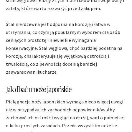
stali węglowej. Każdy z tych materiałów ma swoje wady i
zalety, które warto rozważyć przed zakupem.
Stal nierdzewna jest odporna na korozję i łatwa w
utrzymaniu, co czyni ją popularnym wyborem dla osób
ceniących prostotę i niewielkie wymagania
konserwacyjne. Stal węglowa, choć bardziej podatna na
korozję, charakteryzuje się wyjątkową ostrością i
trwałością, co z pewnością docenią bardziej
zaawansowani kucharze.
Jak dbać o noże japońskie
Pielęgnacja noży japońskich wymaga nieco więcej uwagi
niż w przypadku ich zachodnich odpowiedników. Aby
zachować ich ostrość i wygląd na dłużej, warto pamiętać
o kilku prostych zasadach. Przede wszystkim noże te