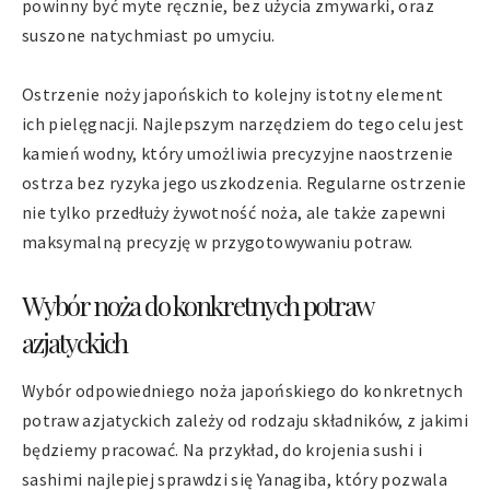
powinny być myte ręcznie, bez użycia zmywarki, oraz
suszone natychmiast po umyciu.
Ostrzenie noży japońskich to kolejny istotny element
ich pielęgnacji. Najlepszym narzędziem do tego celu jest
kamień wodny, który umożliwia precyzyjne naostrzenie
ostrza bez ryzyka jego uszkodzenia. Regularne ostrzenie
nie tylko przedłuży żywotność noża, ale także zapewni
maksymalną precyzję w przygotowywaniu potraw.
Wybór noża do konkretnych potraw
azjatyckich
Wybór odpowiedniego noża japońskiego do konkretnych
potraw azjatyckich zależy od rodzaju składników, z jakimi
będziemy pracować. Na przykład, do krojenia sushi i
sashimi najlepiej sprawdzi się Yanagiba, który pozwala