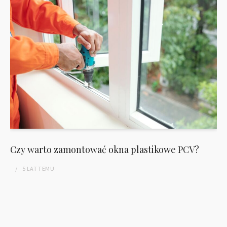
Czy warto zamontować okna plastikowe PCV?
5 LAT
TEMU