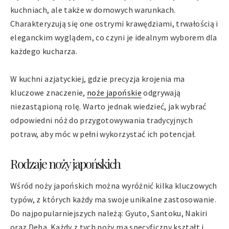
kuchniach, ale także w domowych warunkach.
Charakteryzują się one ostrymi krawędziami, trwałością i
eleganckim wyglądem, co czyni je idealnym wyborem dla
każdego kucharza.
W kuchni azjatyckiej, gdzie precyzja krojenia ma
kluczowe znaczenie,
noże japońskie
odgrywają
niezastąpioną rolę. Warto jednak wiedzieć, jak wybrać
odpowiedni nóż do przygotowywania tradycyjnych
potraw, aby móc w pełni wykorzystać ich potencjał.
Rodzaje noży japońskich
Wśród noży japońskich można wyróżnić kilka kluczowych
typów, z których każdy ma swoje unikalne zastosowanie.
Do najpopularniejszych należą: Gyuto, Santoku, Nakiri
oraz Deba. Każdy z tych noży ma specyficzny kształt i