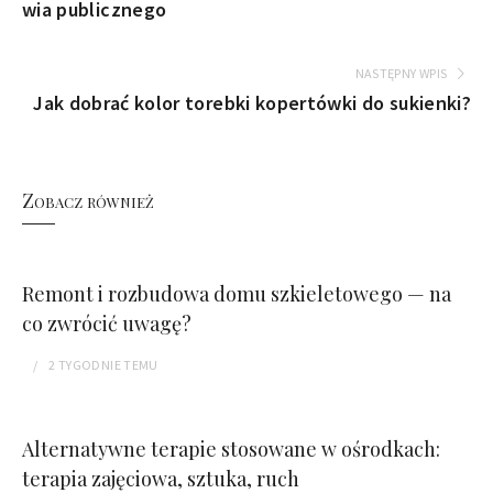
wia publicznego
NASTĘPNY WPIS
Jak dobrać kolor torebki kopertówki do sukienki?
Zobacz również
Remont i rozbudowa domu szkieletowego — na
co zwrócić uwagę?
2 TYGODNIE
TEMU
Alternatywne terapie stosowane w ośrodkach:
terapia zajęciowa, sztuka, ruch