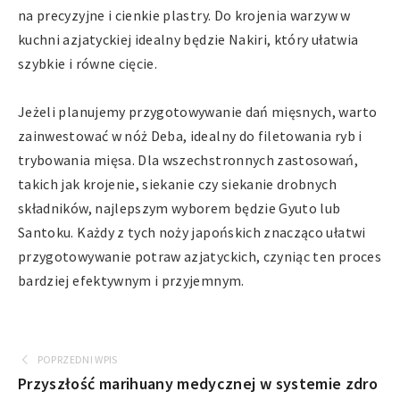
na precyzyjne i cienkie plastry. Do krojenia warzyw w
kuchni azjatyckiej idealny będzie Nakiri, który ułatwia
szybkie i równe cięcie.
Jeżeli planujemy przygotowywanie dań mięsnych, warto
zainwestować w nóż Deba, idealny do filetowania ryb i
trybowania mięsa. Dla wszechstronnych zastosowań,
takich jak krojenie, siekanie czy siekanie drobnych
składników, najlepszym wyborem będzie Gyuto lub
Santoku. Każdy z tych noży japońskich znacząco ułatwi
przygotowywanie potraw azjatyckich, czyniąc ten proces
bardziej efektywnym i przyjemnym.
POPRZEDNI WPIS
Przyszłość marihuany medycznej w systemie zdro