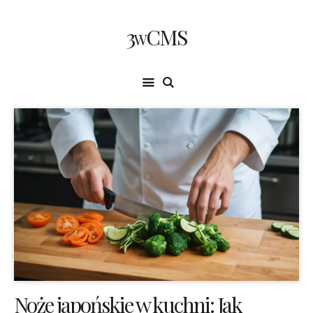
3wCMS
Noże japońskie w kuchni: Jak