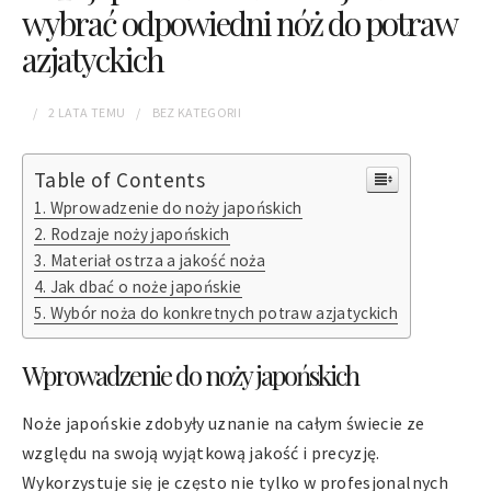
wybrać odpowiedni nóż do potraw
azjatyckich
2 LATA
TEMU
BEZ KATEGORII
Table of Contents
Wprowadzenie do noży japońskich
Rodzaje noży japońskich
Materiał ostrza a jakość noża
Jak dbać o noże japońskie
Wybór noża do konkretnych potraw azjatyckich
Wprowadzenie do noży japońskich
Noże japońskie zdobyły uznanie na całym świecie ze
względu na swoją wyjątkową jakość i precyzję.
Wykorzystuje się je często nie tylko w profesjonalnych