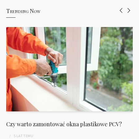
Trending Now
Czy warto zamontować okna plastikowe PCV?
5 LAT
TEMU