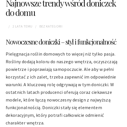
Najnowsze trendy wśród doniczek
do domu
2 LATA
TEMU
BEZ KATEGORII
Nowoczesne doniczki – styl i funkcjonalność
Pielęgnacja roślin domowych to więcej niż tylko pasja.
Rośliny dodają koloru do naszego wnętrza, oczyszczają
powietrze i poprawiają samopoczucie. Ale aby w pełni
korzystać z ich zalet, trzeba zapewnić im odpowiednie
warunki. A kluczową rolę odgrywają w tym doniczki. W
ostatnich latach producenci oferują coraz ciekawsze
modele, które łączą nowoczesny design z najwyższą
funkcjonalnością. Doniczki stały się elementem
dekoracyjnym, który potrafi całkowicie odmienić
charakter wnętrza.