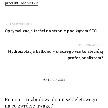
produktu/doniczki/
POPRZEDNI WPIS
Optymalizacja treści na stronie pod kątem SEO
NASTĘPNY WPIS
Hydroizolacja balkonu – dlaczego warto zlecić ją
profesjonalistom?
Aktualności
Remont i rozbudowa domu szkieletowego —
na co zwrócić uwagę?