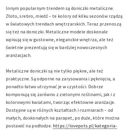
Innym popularnym trendem są doniczki metaliczne.
Złoto, srebro, miedź – te kolory od kilku sezonów rządzą
w światowych trendach wnętrzarskich. Teraz przenoszą
się też na doniczki. Metaliczne modele doskonale
wpisują się w gustowne, eleganckie wnętrza, ale też
świetnie prezentują się w bardziej nowoczesnych
aranżacjach.
Metaliczne doniczki są nie tylko piękne, ale też
praktyczne. Są odporne na zarysowania i pęknięcia, a
ponadto łatwo utrzymać je w czystości. Dobrze
komponują się zarówno z zielonymi roślinami, jak i z
kolorowymi kwiatami, tworząc efektowne aranżacje.
Dostępne są w różnych kształtach i rozmiarach – od
małych, doskonałych na parapet, po duże, które można
postawić na podłodze.
https://lovepots.pl/kategoria-