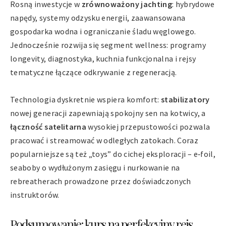
Rosną inwestycje w
zrównoważony jachting
: hybrydowe
napędy, systemy odzysku energii, zaawansowana
gospodarka wodna i ograniczanie śladu węglowego.
Jednocześnie rozwija się segment wellness: programy
longevity, diagnostyka, kuchnia funkcjonalna i rejsy
tematyczne łączące odkrywanie z regeneracją.
Technologia dyskretnie wspiera komfort:
stabilizatory
nowej generacji zapewniają spokojny sen na kotwicy, a
łączność satelitarna
wysokiej przepustowości pozwala
pracować i streamować w odległych zatokach. Coraz
popularniejsze są też „toys” do cichej eksploracji – e‑foil,
seaboby o wydłużonym zasięgu i nurkowanie na
rebreatherach prowadzone przez doświadczonych
instruktorów.
Podsumowanie: kurs na perfekcyjny rejs