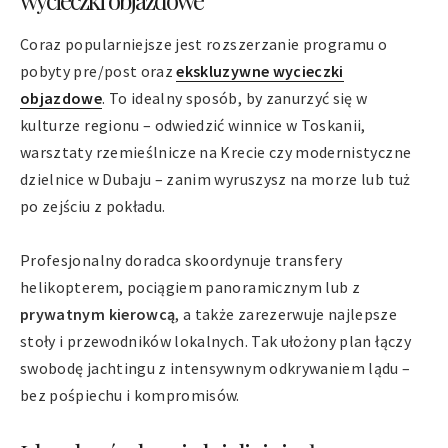
wycieczki objazdowe
Coraz popularniejsze jest rozszerzanie programu o
pobyty pre/post oraz
ekskluzywne wycieczki
objazdowe
. To idealny sposób, by zanurzyć się w
kulturze regionu – odwiedzić winnice w Toskanii,
warsztaty rzemieślnicze na Krecie czy modernistyczne
dzielnice w Dubaju – zanim wyruszysz na morze lub tuż
po zejściu z pokładu.
Profesjonalny doradca skoordynuje transfery
helikopterem, pociągiem panoramicznym lub z
prywatnym kierowcą
, a także zarezerwuje najlepsze
stoły i przewodników lokalnych. Tak ułożony plan łączy
swobodę jachtingu z intensywnym odkrywaniem lądu –
bez pośpiechu i kompromisów.