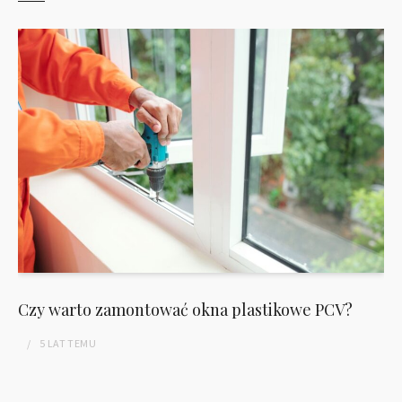
Czy warto zamontować okna plastikowe PCV?
5 LAT
TEMU