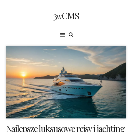
3wCMS
Najlepsze luksusowe rejsy i jachting