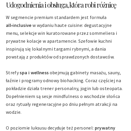
Udogodnienia i obsługa, która robi różnicę
W segmencie premium standardem jest formuła
all‑inclusive
w wydaniu haute cuisine: degustacyjne
menu, selekcje win kuratorowane przez sommeliera i
prywatne kolacje w apartamencie. Szefowie kuchni
inspirują się lokalnymi targami rybnymi, a dania
powstają z produktów od sprawdzonych dostawców.
Strefy
spa i wellness
obejmują gabinety masażu, sauny,
łaźnie i programy odnowy biohacking. Coraz częściej na
pokładzie działa trener personalny, jogin lub osteopata.
Dopełnieniem są sesje mindfulness o wschodzie słońca
oraz rytuały regeneracyjne po dniu pełnym atrakcji na
wodzie.
O poziomie luksusu decyduje też personel:
prywatny