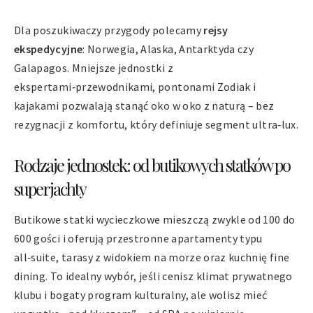
Dla poszukiwaczy przygody polecamy
rejsy
ekspedycyjne
: Norwegia, Alaska, Antarktyda czy
Galapagos. Mniejsze jednostki z
ekspertami‑przewodnikami, pontonami Zodiak i
kajakami pozwalają stanąć oko w oko z naturą – bez
rezygnacji z komfortu, który definiuje segment ultra‑lux.
Rodzaje jednostek: od butikowych statków po
superjachty
Butikowe statki wycieczkowe mieszczą zwykle od 100 do
600 gości i oferują przestronne apartamenty typu
all‑suite, tarasy z widokiem na morze oraz kuchnię fine
dining. To idealny wybór, jeśli cenisz klimat prywatnego
klubu i bogaty program kulturalny, ale wolisz mieć