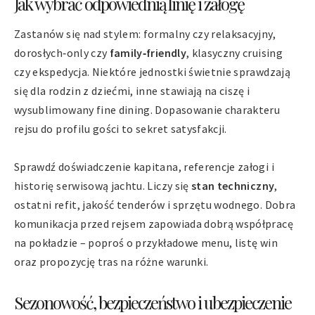
Jak wybrać odpowiednią linię i załogę
Zastanów się nad stylem: formalny czy relaksacyjny,
dorosłych‑only czy
family‑friendly
, klasyczny cruising
czy ekspedycja. Niektóre jednostki świetnie sprawdzają
się dla rodzin z dziećmi, inne stawiają na ciszę i
wysublimowany fine dining. Dopasowanie charakteru
rejsu do profilu gości to sekret satysfakcji.
Sprawdź doświadczenie kapitana, referencje załogi i
historię serwisową jachtu. Liczy się
stan techniczny
,
ostatni refit, jakość tenderów i sprzętu wodnego. Dobra
komunikacja przed rejsem zapowiada dobrą współpracę
na pokładzie – poproś o przykładowe menu, listę win
oraz propozycję tras na różne warunki.
Sezonowość, bezpieczeństwo i ubezpieczenie