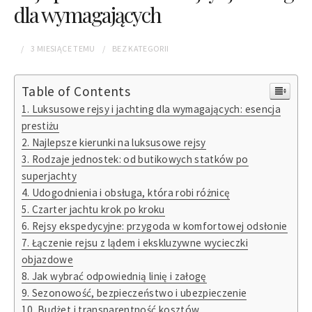
dla wymagających
3 MIESIĄCE
TEMU
BEZ KATEGORII
Table of Contents
Luksusowe rejsy i jachting dla wymagających: esencja
prestiżu
Najlepsze kierunki na luksusowe rejsy
Rodzaje jednostek: od butikowych statków po
superjachty
Udogodnienia i obsługa, która robi różnicę
Czarter jachtu krok po kroku
Rejsy ekspedycyjne: przygoda w komfortowej odsłonie
Łączenie rejsu z lądem i ekskluzywne wycieczki
objazdowe
Jak wybrać odpowiednią linię i załogę
Sezonowość, bezpieczeństwo i ubezpieczenie
Budżet i transparentność kosztów