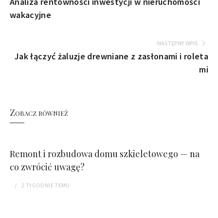
Analiza rentowności inwestycji w nieruchomości
wakacyjne
NASTĘPNY WPIS
Jak łączyć żaluzje drewniane z zasłonami i roleta
mi
Zobacz również
Remont i rozbudowa domu szkieletowego — na
co zwrócić uwagę?
2 TYGODNIE
TEMU