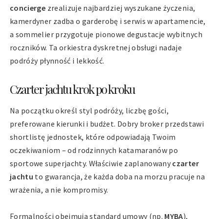
concierge
zrealizuje najbardziej wyszukane życzenia,
kamerdyner zadba o garderobę i serwis w apartamencie,
a sommelier przygotuje pionowe degustacje wybitnych
roczników. Ta orkiestra dyskretnej obsługi nadaje
podróży płynność i lekkość.
Czarter jachtu krok po kroku
Na początku określ styl podróży, liczbę gości,
preferowane kierunki i budżet. Dobry broker przedstawi
shortlistę jednostek, które odpowiadają Twoim
oczekiwaniom – od rodzinnych katamaranów po
sportowe superjachty. Właściwie zaplanowany
czarter
jachtu
to gwarancja, że każda doba na morzu pracuje na
wrażenia, a nie kompromisy.
Formalności obejmują standard umowy (np.
MYBA
),