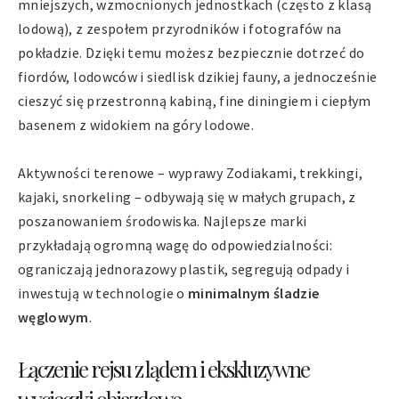
mniejszych, wzmocnionych jednostkach (często z klasą
lodową), z zespołem przyrodników i fotografów na
pokładzie. Dzięki temu możesz bezpiecznie dotrzeć do
fiordów, lodowców i siedlisk dzikiej fauny, a jednocześnie
cieszyć się przestronną kabiną, fine diningiem i ciepłym
basenem z widokiem na góry lodowe.
Aktywności terenowe – wyprawy Zodiakami, trekkingi,
kajaki, snorkeling – odbywają się w małych grupach, z
poszanowaniem środowiska. Najlepsze marki
przykładają ogromną wagę do odpowiedzialności:
ograniczają jednorazowy plastik, segregują odpady i
inwestują w technologie o
minimalnym śladzie
węglowym
.
Łączenie rejsu z lądem i ekskluzywne