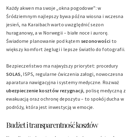
Każdy akwen ma swoje „okna pogodowe”: w
Śródziemnym najlepszy bywa późna wiosna i wczesna
jesień, na Karaibach warto uwzględnić sezon
huraganowy, a w Norwegii – białe noce i aurorę.
Świadome planowanie pod kątem
sezonowości
to
większy komfort żeglugi i lepsze światło do fotografii.
Bezpieczeństwo ma najwyższy priorytet: procedury
SOLAS
, ISPS, regularne ćwiczenia załogi, nowoczesna
aparatura nawigacyjna i systemy medyczne. Rozważ
ubezpieczenie kosztów rezygnacji
, polisę medyczną z
ewakuacją oraz ochronę depozytu – to spokój ducha w
podróży, która jest inwestycją w emocje.
Budżet i transparentność kosztów