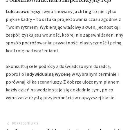
Luksusowe rejsy
i wyrafinowany
jachting
to nie tylko
piękne kadry – to sztuka projektowania czasu zgodnie z
Twoim rytmem. Wybierając właściwy akwen, jednostkę i
zespół, zyskujesz wolność, której nie zapewni żaden inny
sposób podróżowania: prywatność, elastyczność i pełną
kontrolę nad wrażeniami.
Skonsultuj cele podróży z doświadczonym doradcą,
poproś o
indywidualną wycenę
w wybranym terminie i
porównaj kilka scenariuszy. Z dobrze ułożonym planem
każdy dzień na wodzie staje się dokładnie tym, po co
wyruszasz: czystą przyjemnością w najwyższej klasie.
POPRZEDNI WPIS