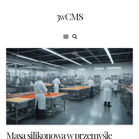
3wCMS
Masa silikonowa w przemyśle