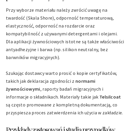
Przy wyborze materiału należy zwrócić uwagę na
twardość (Skala Shore), odporność temperaturową,
elastyczność, odporność na rozdarcie oraz
kompatybilność z używanymi detergentami i olejami.
Dla aplikacji żywnościowych istotne są także właściwości
antyadhezyjne i barwa (np. silikon neutralny, bez
barwników migracyjnych).
Szukając dostawcy warto prosić o kopie certyfikatów,
takich jak deklaracja zgodności z
normami
żywnościowymi
, raporty badań migracyjnych i
informacje o składnikach. Materiały takie jak
Telsilcoat
są często promowane z kompletną dokumentacją, co
przyspiesza proces zatwierdzenia ich użycia w zakładzie.
Przykłady zastosowań i studia przypadków