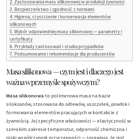
Zastosowania masy silikonowej w produkcji żywności
Bezpieczeństwo i zgodność z normami
Higiena, czyszczenie i konserwacja elementów
silikonowych
Wybór odpowiedniej masy silikonowej — parametry i
certyfikaty
Przykłady zastosowań i studia przypadków
Podsumowanie i rekomendacje dla producentów
Masa silikonowa — czym jest i dlaczego jest
ważna w przemyśle spożywczym?
Masa silikonowa
to polimerowa masa na bazie
siloksanów, stosowana do odlewów, uszczelek, powłok i
formowania elementów pracujących w kontakcie z
żywnością. Jej specyficzne właściwości — elastyczność w
szerokim zakresie temperatur, odporność chemiczna i
niski współczynnik przyczepności — sprawiają, że jest