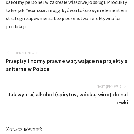
szkolmy personel w zakresie właściwej obsługi. Produkty
takie jak
Telsilcoat
mogą być wartościowym elementem
strategii zapewnienia bezpieczeństwa i efektywności
produkcji.
POPRZEDNI WPIS
Przepisy i normy prawne wpływające na projekty s
anitarne w Polsce
NASTĘPNY WPIS
Jak wybrać alkohol (spirytus, wódka, wino) do nal
ewki
Zobacz również