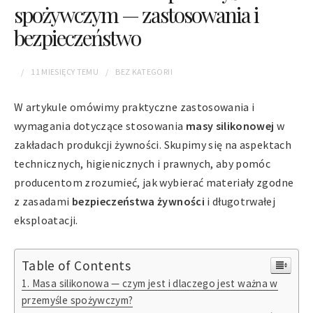
spożywczym — zastosowania i
bezpieczeństwo
11 MIESIĘCY
TEMU
BEZ KATEGORII
W artykule omówimy praktyczne zastosowania i
wymagania dotyczące stosowania
masy silikonowej
w
zakładach produkcji żywności. Skupimy się na aspektach
technicznych, higienicznych i prawnych, aby pomóc
producentom zrozumieć, jak wybierać materiały zgodne
z zasadami
bezpieczeństwa żywności
i długotrwałej
eksploatacji.
Table of Contents
Masa silikonowa — czym jest i dlaczego jest ważna w
przemyśle spożywczym?