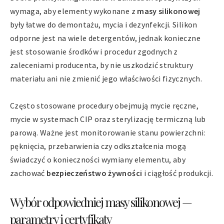
wymaga, aby elementy wykonane z
masy silikonowej
były łatwe do demontażu, mycia i dezynfekcji. Silikon
odporne jest na wiele detergentów, jednak konieczne
jest stosowanie środków i procedur zgodnych z
zaleceniami producenta, by nie uszkodzić struktury
materiału ani nie zmienić jego właściwości fizycznych.
Często stosowane procedury obejmują mycie ręczne,
mycie w systemach CIP oraz sterylizację termiczną lub
parową. Ważne jest monitorowanie stanu powierzchni:
pęknięcia, przebarwienia czy odkształcenia mogą
świadczyć o konieczności wymiany elementu, aby
zachować
bezpieczeństwo żywności
i ciągłość produkcji.
Wybór odpowiedniej masy silikonowej —
parametry i certyfikaty