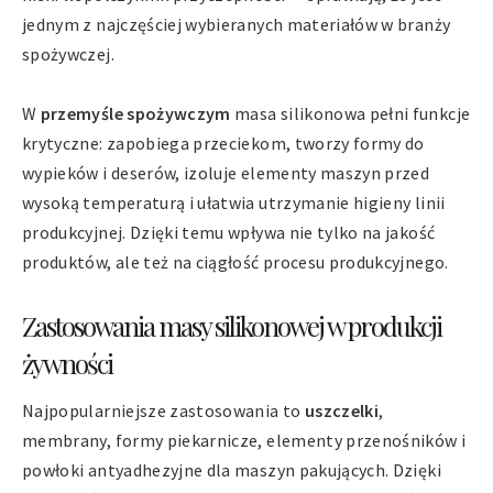
jednym z najczęściej wybieranych materiałów w branży
spożywczej.
W
przemyśle spożywczym
masa silikonowa pełni funkcje
krytyczne: zapobiega przeciekom, tworzy formy do
wypieków i deserów, izoluje elementy maszyn przed
wysoką temperaturą i ułatwia utrzymanie higieny linii
produkcyjnej. Dzięki temu wpływa nie tylko na jakość
produktów, ale też na ciągłość procesu produkcyjnego.
Zastosowania masy silikonowej w produkcji
żywności
Najpopularniejsze zastosowania to
uszczelki
,
membrany, formy piekarnicze, elementy przenośników i
powłoki antyadhezyjne dla maszyn pakujących. Dzięki