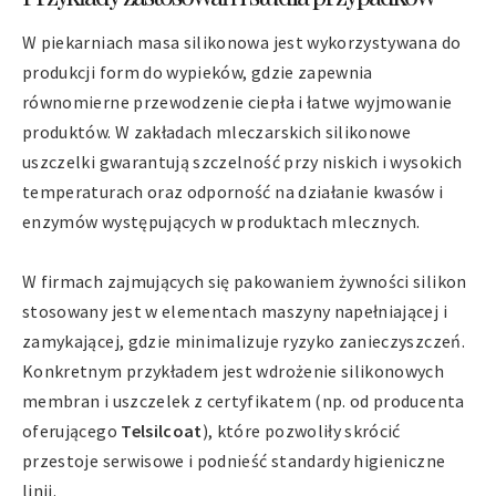
W piekarniach masa silikonowa jest wykorzystywana do
produkcji form do wypieków, gdzie zapewnia
równomierne przewodzenie ciepła i łatwe wyjmowanie
produktów. W zakładach mleczarskich silikonowe
uszczelki gwarantują szczelność przy niskich i wysokich
temperaturach oraz odporność na działanie kwasów i
enzymów występujących w produktach mlecznych.
W firmach zajmujących się pakowaniem żywności silikon
stosowany jest w elementach maszyny napełniającej i
zamykającej, gdzie minimalizuje ryzyko zanieczyszczeń.
Konkretnym przykładem jest wdrożenie silikonowych
membran i uszczelek z certyfikatem (np. od producenta
oferującego
Telsilcoat
), które pozwoliły skrócić
przestoje serwisowe i podnieść standardy higieniczne
linii.