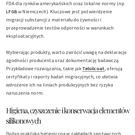
FDA dla rynków amerykańskich oraz lokalne normy (np.
LFGB
w Niemczech). Kluczowe jest potwierdzenie
migracji substancji z materiału do żywności i
przeprowadzenie testów odporności w warunkach
eksploatacyjnych.
Wybierając produkty, warto zwrócić uwagę na deklaracje
zgodności producenta oraz dokumentację badawczą.
Przykładowe rozwiązania, takie jak
Telsilcoat
, oferują
certyfikaty i raporty badań migracyjnych, co ułatwia
wdrożenie ich na liniach produkcyjnych bez ryzyka
naruszenia norm.
Higiena, czyszczenie i konserwacja elementów
silikonowych
Dobra praktyka higieniczna w zakładach spożywczych