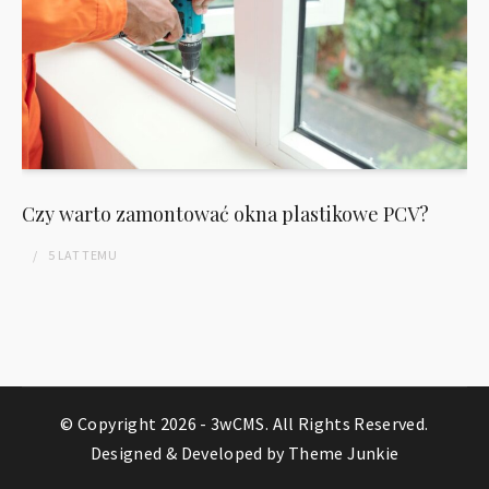
Czy warto zamontować okna plastikowe PCV?
5 LAT
TEMU
© Copyright 2026 -
3wCMS
. All Rights Reserved.
Designed & Developed by
Theme Junkie