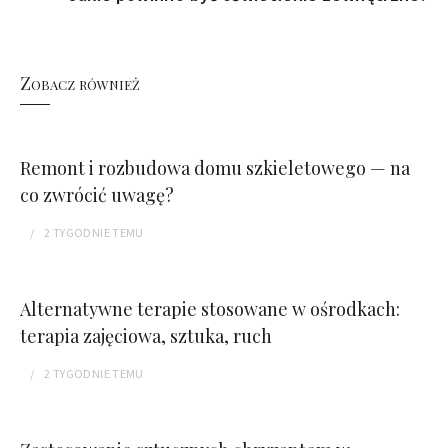
Zobacz również
Remont i rozbudowa domu szkieletowego — na
co zwrócić uwagę?
2 TYGODNIE
TEMU
Alternatywne terapie stosowane w ośrodkach:
terapia zajęciowa, sztuka, ruch
2 TYGODNIE
TEMU