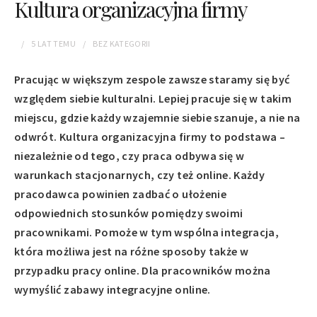
Kultura organizacyjna firmy
5 LAT
TEMU
BEZ KATEGORII
Pracując w większym zespole zawsze staramy się być
względem siebie kulturalni. Lepiej pracuje się w takim
miejscu, gdzie każdy wzajemnie siebie szanuje, a nie na
odwrót. Kultura organizacyjna firmy to podstawa –
niezależnie od tego, czy praca odbywa się w
warunkach stacjonarnych, czy też online. Każdy
pracodawca powinien zadbać o ułożenie
odpowiednich stosunków pomiędzy swoimi
pracownikami. Pomoże w tym wspólna integracja,
która możliwa jest na różne sposoby także w
przypadku pracy online. Dla pracowników można
wymyślić zabawy integracyjne online.