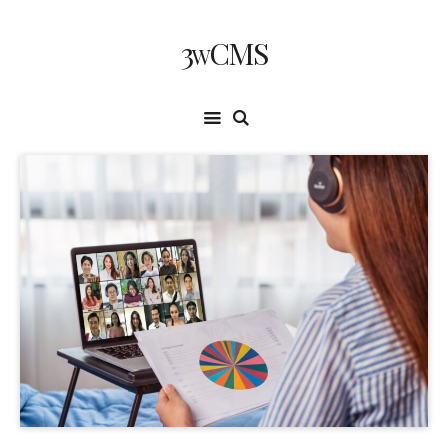
3wCMS