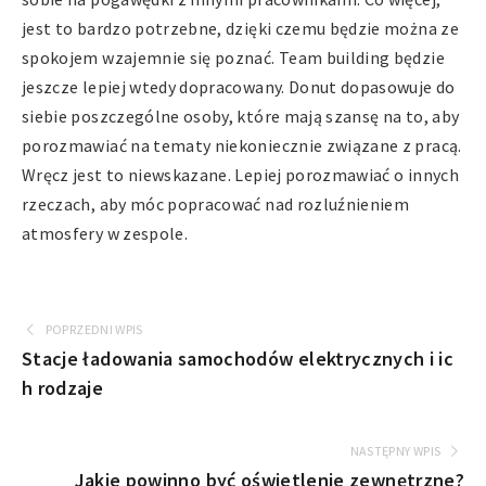
jest to bardzo potrzebne, dzięki czemu będzie można ze
spokojem wzajemnie się poznać. Team building będzie
jeszcze lepiej wtedy dopracowany. Donut dopasowuje do
siebie poszczególne osoby, które mają szansę na to, aby
porozmawiać na tematy niekoniecznie związane z pracą.
Wręcz jest to niewskazane. Lepiej porozmawiać o innych
rzeczach, aby móc popracować nad rozluźnieniem
atmosfery w zespole.
POPRZEDNI WPIS
Stacje ładowania samochodów elektrycznych i ic
h rodzaje
NASTĘPNY WPIS
Jakie powinno być oświetlenie zewnętrzne?