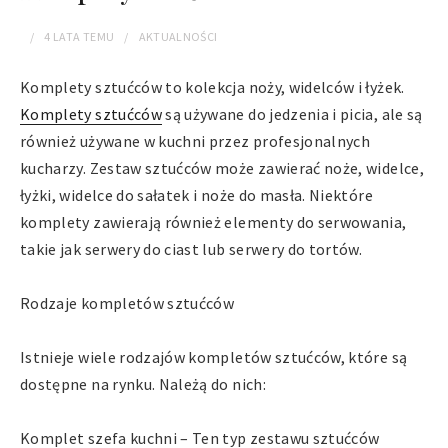
4 LATA
TEMU
AKTUALNOŚCI
Komplety sztućców to kolekcja noży, widelców i łyżek.
Komplety sztućców
są używane do jedzenia i picia, ale są
również używane w kuchni przez profesjonalnych
kucharzy. Zestaw sztućców może zawierać noże, widelce,
łyżki, widelce do sałatek i noże do masła. Niektóre
komplety zawierają również elementy do serwowania,
takie jak serwery do ciast lub serwery do tortów.
Rodzaje kompletów sztućców
Istnieje wiele rodzajów kompletów sztućców, które są
dostępne na rynku. Należą do nich:
Komplet szefa kuchni – Ten typ zestawu sztućców