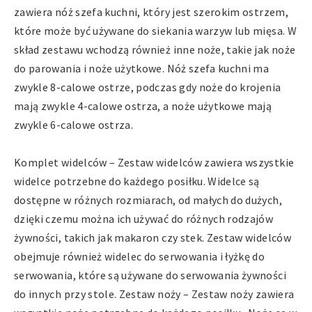
zawiera nóż szefa kuchni, który jest szerokim ostrzem,
które może być używane do siekania warzyw lub mięsa. W
skład zestawu wchodzą również inne noże, takie jak noże
do parowania i noże użytkowe. Nóż szefa kuchni ma
zwykle 8-calowe ostrze, podczas gdy noże do krojenia
mają zwykle 4-calowe ostrza, a noże użytkowe mają
zwykle 6-calowe ostrza.
Komplet widelców – Zestaw widelców zawiera wszystkie
widelce potrzebne do każdego posiłku. Widelce są
dostępne w różnych rozmiarach, od małych do dużych,
dzięki czemu można ich używać do różnych rodzajów
żywności, takich jak makaron czy stek. Zestaw widelców
obejmuje również widelec do serwowania i łyżkę do
serwowania, które są używane do serwowania żywności
do innych przy stole. Zestaw noży – Zestaw noży zawiera