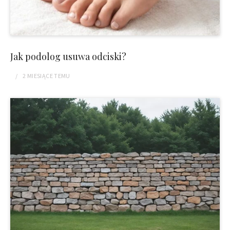
Jak podolog usuwa odciski?
2 MIESIĄCE
TEMU