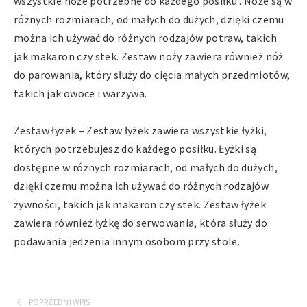
wszystkie noże potrzebne do każdego posiłku . Noże są w
różnych rozmiarach, od małych do dużych, dzięki czemu
można ich używać do różnych rodzajów potraw, takich
jak makaron czy stek. Zestaw noży zawiera również nóż
do parowania, który służy do cięcia małych przedmiotów,
takich jak owoce i warzywa.
Zestaw łyżek – Zestaw łyżek zawiera wszystkie łyżki,
których potrzebujesz do każdego posiłku. Łyżki są
dostępne w różnych rozmiarach, od małych do dużych,
dzięki czemu można ich używać do różnych rodzajów
żywności, takich jak makaron czy stek. Zestaw łyżek
zawiera również łyżkę do serwowania, która służy do
podawania jedzenia innym osobom przy stole.
POPRZEDNI WPIS