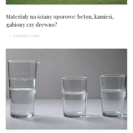
Materiały na ściany oporowe: beton, kamień,
gabiony czy drewno?
6 MIESIĘCY
TEMU