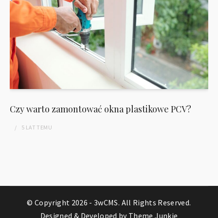
Czy warto zamontować okna plastikowe PCV?
5 LAT
TEMU
© Copyright 2026 -
3wCMS
. All Rights Reserved.
Designed & Developed by
Theme Junkie