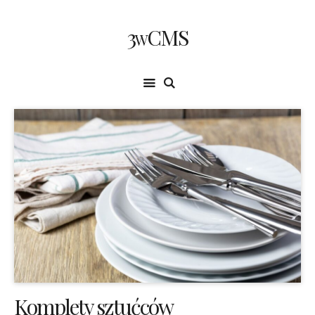
3wCMS
Komplety sztućców