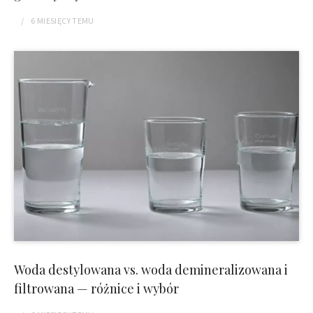
6 MIESIĘCY
TEMU
Woda destylowana vs. woda demineralizowana i
filtrowana — różnice i wybór