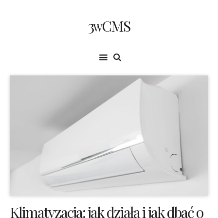
3wCMS
Klimatyzacja: jak działa i jak dbać o