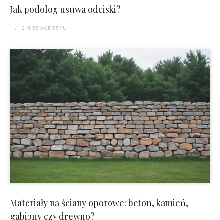
Jak podolog usuwa odciski?
2 MIESIĄCE
TEMU
Materiały na ściany oporowe: beton, kamień,
gabiony czy drewno?