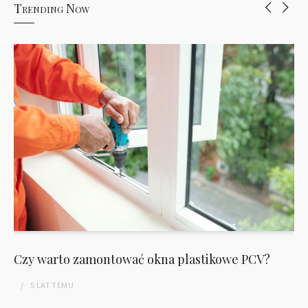
Trending Now
Czy warto zamontować okna plastikowe PCV?
5 LAT
TEMU