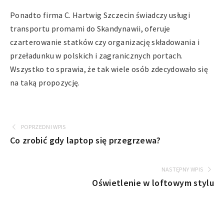
Ponadto firma C. Hartwig Szczecin świadczy usługi
transportu promami do Skandynawii, oferuje
czarterowanie statków czy organizację składowania i
przeładunku w polskich i zagranicznych portach.
Wszystko to sprawia, że tak wiele osób zdecydowało się
na taką propozycję.
POPRZEDNI WPIS
Co zrobić gdy laptop się przegrzewa?
NASTĘPNY WPIS
Oświetlenie w loftowym stylu