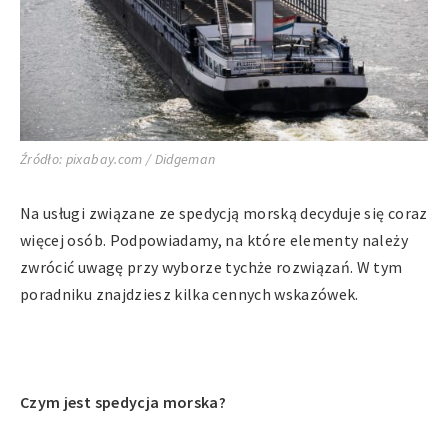
Źródło: pixabay.com / Didgeman
Na usługi związane ze spedycją morską decyduje się coraz
więcej osób. Podpowiadamy, na które elementy należy
zwrócić uwagę przy wyborze tychże rozwiązań. W tym
poradniku znajdziesz kilka cennych wskazówek.
Czym jest spedycja morska?