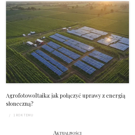
Agrofotowoltaika: jak połączyć uprawy z energią
słoneczną?
1 ROK
TEMU
Aktualności