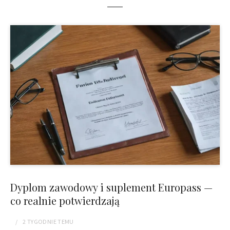
Dyplom zawodowy i suplement Europass —
co realnie potwierdzają
2 TYGODNIE
TEMU