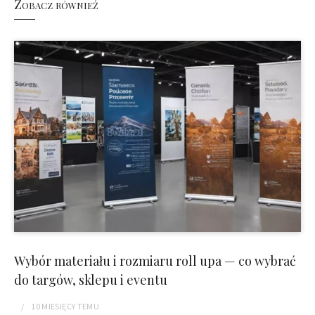
Zobacz również
Wybór materiału i rozmiaru roll upa — co wybrać
do targów, sklepu i eventu
10 MIESIĘCY
TEMU