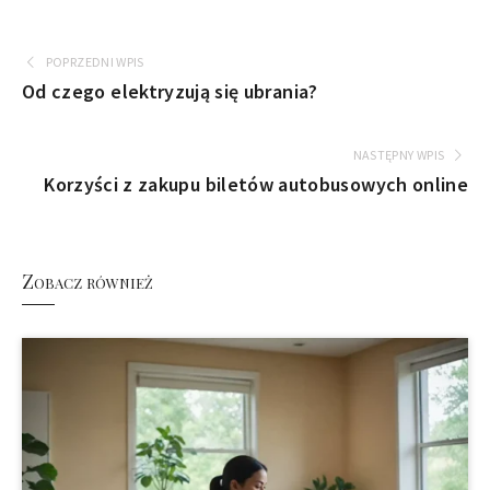
POPRZEDNI WPIS
Od czego elektryzują się ubrania?
NASTĘPNY WPIS
Korzyści z zakupu biletów autobusowych online
Zobacz również