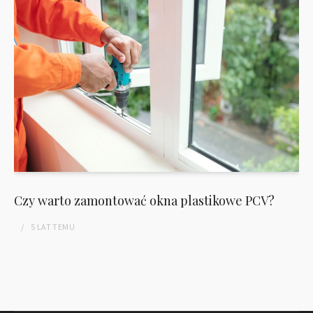
Czy warto zamontować okna plastikowe PCV?
5 LAT
TEMU