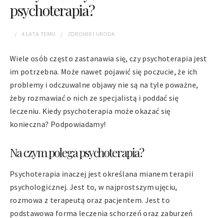
psychoterapia?
4 LATA
TEMU
ZDROWIE I URODA
Wiele osób często zastanawia się, czy psychoterapia jest
im potrzebna. Może nawet pojawić się poczucie, że ich
problemy i odczuwalne objawy nie są na tyle poważne,
żeby rozmawiać o nich ze specjalistą i poddać się
leczeniu. Kiedy psychoterapia może okazać się
konieczna? Podpowiadamy!
Na czym polega psychoterapia?
Psychoterapia inaczej jest określana mianem terapii
psychologicznej. Jest to, w najprostszym ujęciu,
rozmowa z terapeutą oraz pacjentem. Jest to
podstawowa forma leczenia schorzeń oraz zaburzeń