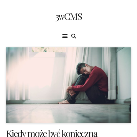
3wCMS
Kiedy może być konieczna