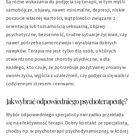
Są różne wskazania do podjęcia się terapii, w tym myśli
samobójcze, objawy, nawet minimalne, depresji, niskie
poczucie własnej wartości, wątpliwości związane z
orientacją lub tożsamością seksualną, objawy
psychotyczne, bezsenność, trudne sytuacje życiowe, czy
nawet potrzeba samorozwoju i wyrabiania dobrych
nawyków. Terapia nie jest tylko dla osób, u których
stwierdzono poważne choroby psychiczne, a dla
każdego, kto czuje, że potrzebuje pozytywnej zmiany w
swoim życiu, wyjścia z uzależnień, czy podjęcia się walki z
codziennym stresem i nerwami.
Jak wybrać odpowiedniego psychoterapeutę?
Wybór odpowiedniego specjalisty nierzadko przekłada
się na efektywność terapii. Dobry kontakt ze specjalistą,
choćby np. w psychoterapii psychodynamicznej, w której