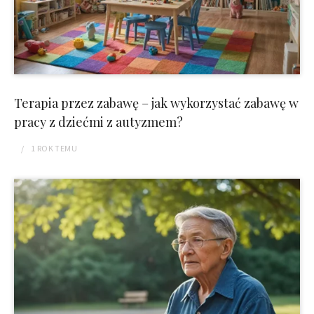
Terapia przez zabawę – jak wykorzystać zabawę w
pracy z dziećmi z autyzmem?
1 ROK
TEMU