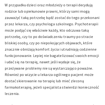
W przypadku dzieci oraz młodzieży o terapii decydują
rodzice lub opiekunowie prawni, którzy sami mogą
zauważyć taką potrzebę bądź zostać do tego przekonani
przez lekarza, czy psychologa szkolnego. Psychoterapii
może podjąć się właściwie każdy, kto odczuwa taką
potrzebę, czy to po doświadczeniu traumy po stracie
bliskiej osoby, czy po niepokojących objawach, które
znacznie obniżają komfort życia i utrudniają codzienne
funkcjonowanie. Lepiej nie bagatelizować swoich emocji
i udać się na terapię, nawet jeśli wydaje się, że
przeżywane problemy nie są wystarczająco poważne.
Również po wizycie u lekarza ogólnego pacjent może
dostać skierowanie na terapię lub mieć zleconą
farmakoterapię, jeżeli specjalista stwierdzi konieczność
leczenia.