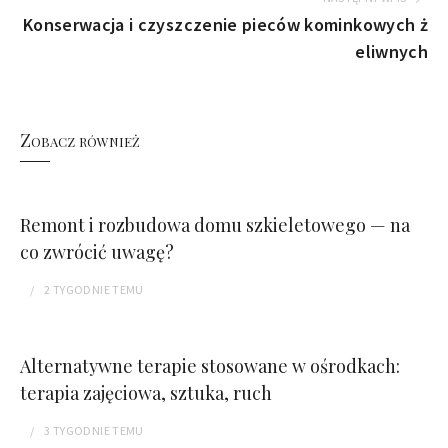
Konserwacja i czyszczenie pieców kominkowych ż
eliwnych
Zobacz również
Remont i rozbudowa domu szkieletowego — na
co zwrócić uwagę?
2 TYGODNIE
TEMU
Alternatywne terapie stosowane w ośrodkach:
terapia zajęciowa, sztuka, ruch
3 TYGODNIE
TEMU