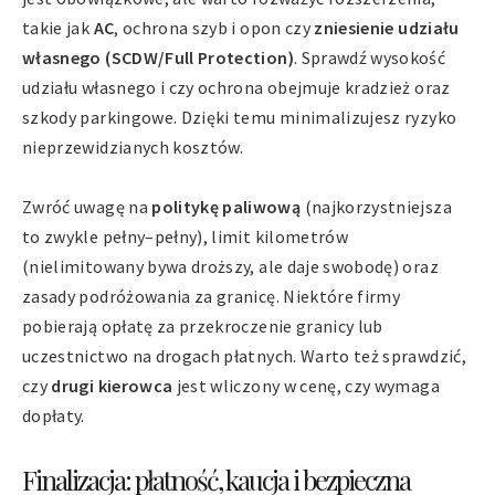
takie jak
AC
, ochrona szyb i opon czy
zniesienie udziału
własnego (SCDW/Full Protection)
. Sprawdź wysokość
udziału własnego i czy ochrona obejmuje kradzież oraz
szkody parkingowe. Dzięki temu minimalizujesz ryzyko
nieprzewidzianych kosztów.
Zwróć uwagę na
politykę paliwową
(najkorzystniejsza
to zwykle pełny–pełny), limit kilometrów
(nielimitowany bywa droższy, ale daje swobodę) oraz
zasady podróżowania za granicę. Niektóre firmy
pobierają opłatę za przekroczenie granicy lub
uczestnictwo na drogach płatnych. Warto też sprawdzić,
czy
drugi kierowca
jest wliczony w cenę, czy wymaga
dopłaty.
Finalizacja: płatność, kaucja i bezpieczna