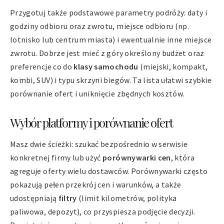
Przygotuj także podstawowe parametry podróży: daty i
godziny odbioru oraz zwrotu, miejsce odbioru (np.
lotnisko lub centrum miasta) i ewentualnie inne miejsce
zwrotu. Dobrze jest mieć z góry określony budżet oraz
preferencje co do
klasy samochodu
(miejski, kompakt,
kombi, SUV) i typu skrzyni biegów. Ta lista ułatwi szybkie
porównanie ofert i uniknięcie zbędnych kosztów.
Wybór platformy i porównanie ofert
Masz dwie ścieżki: szukać bezpośrednio w serwisie
konkretnej firmy lub użyć
porównywarki cen
, która
agreguje oferty wielu dostawców. Porównywarki często
pokazują pełen przekrój cen i warunków, a także
udostępniają
filtry
(limit kilometrów, polityka
paliwowa, depozyt), co przyspiesza podjęcie decyzji.