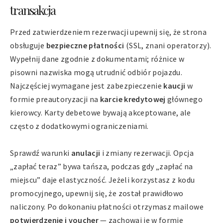
transakcja
Przed zatwierdzeniem rezerwacji upewnij się, że strona
obsługuje
bezpieczne płatności
(SSL, znani operatorzy).
Wypełnij dane zgodnie z dokumentami; różnice w
pisowni nazwiska mogą utrudnić odbiór pojazdu.
Najczęściej wymagane jest zabezpieczenie
kaucji
w
formie preautoryzacji na
karcie kredytowej
głównego
kierowcy. Karty debetowe bywają akceptowane, ale
często z dodatkowymi ograniczeniami.
Sprawdź warunki
anulacji
i zmiany rezerwacji. Opcja
„zapłać teraz” bywa tańsza, podczas gdy „zapłać na
miejscu” daje elastyczność. Jeżeli korzystasz z kodu
promocyjnego, upewnij się, że został prawidłowo
naliczony. Po dokonaniu płatności otrzymasz mailowe
potwierdzenie i voucher
— zachowaj je w formie