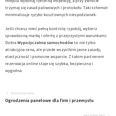
miejscu wykonaj rzetelną inspekcję, a przy zwrocie
trzymaj się zasad paliwowych i protokołu. Taki schemat
minimalizuje ryzyko kosztownych niespodzianek.
Jeśli chcesz mieć pełną kontrolę i spokój, wybierz
sprawdzoną markę i ofertę z przejrzystymi warunkami.
Dobra
Wypożyczalnia samochodów
to nie tylko
atrakcyjna cena, ale przede wszystkim jasne zasady,
elastyczność i pomocne wsparcie. Z takim partnerem
rezerwacja online staje się szybka, bezpieczna i
wygodna.
POPRZEDNI WPIS
Ogrodzenia panelowe dla firm i przemysłu
NASTĘPNY WPIS