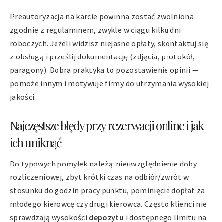
Preautoryzacja na karcie powinna zostać zwolniona
zgodnie z regulaminem, zwykle w ciągu kilku dni
roboczych. Jeżeli widzisz niejasne opłaty, skontaktuj się
z obsługą i prześlij dokumentację (zdjęcia, protokół,
paragony). Dobra praktyka to pozostawienie opinii —
pomoże innym i motywuje firmy do utrzymania wysokiej
jakości.
Najczęstsze błędy przy rezerwacji online i jak
ich uniknąć
Do typowych pomyłek należą: nieuwzględnienie doby
rozliczeniowej, zbyt krótki czas na odbiór/zwrót w
stosunku do godzin pracy punktu, pominięcie dopłat za
młodego kierowcę czy drugi kierowca. Często klienci nie
sprawdzają wysokości
depozytu
i dostępnego limitu na