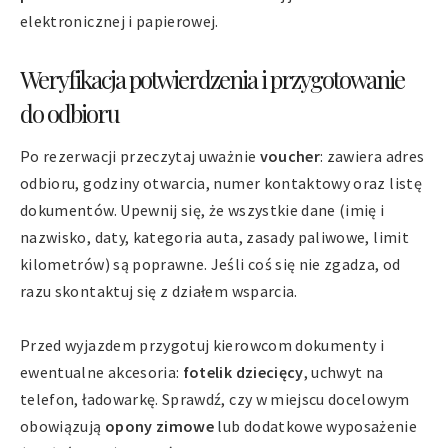
elektronicznej i papierowej.
Weryfikacja potwierdzenia i przygotowanie
do odbioru
Po rezerwacji przeczytaj uważnie
voucher
: zawiera adres
odbioru, godziny otwarcia, numer kontaktowy oraz listę
dokumentów. Upewnij się, że wszystkie dane (imię i
nazwisko, daty, kategoria auta, zasady paliwowe, limit
kilometrów) są poprawne. Jeśli coś się nie zgadza, od
razu skontaktuj się z działem wsparcia.
Przed wyjazdem przygotuj kierowcom dokumenty i
ewentualne akcesoria:
fotelik dziecięcy
, uchwyt na
telefon, ładowarkę. Sprawdź, czy w miejscu docelowym
obowiązują
opony zimowe
lub dodatkowe wyposażenie