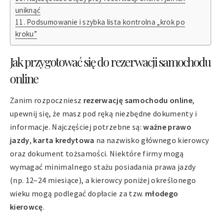
uniknąć
Podsumowanie i szybka lista kontrolna „krok po
kroku”
Jak przygotować się do rezerwacji samochodu
online
Zanim rozpoczniesz
rezerwację samochodu online
,
upewnij się, że masz pod ręką niezbędne dokumenty i
informacje. Najczęściej potrzebne są:
ważne prawo
jazdy
,
karta kredytowa
na nazwisko głównego kierowcy
oraz dokument tożsamości. Niektóre firmy mogą
wymagać minimalnego stażu posiadania prawa jazdy
(np. 12–24 miesiące), a kierowcy poniżej określonego
wieku mogą podlegać dopłacie za tzw.
młodego
kierowcę
.