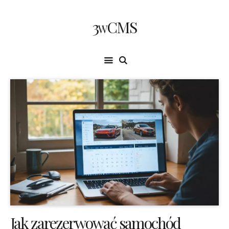
3wCMS
Jak zarezerwować samochód