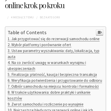
online krok po kroku
4 MIESIĄCE
TEMU
BEZ KATEGORII
Table of Contents
Jak przygotować się do rezerwacji samochodu online
Wybór platformy i porównanie ofert
Ustaw parametry wyszukiwania: daty, lokalizacja, typ
auta
Na co zwrócić uwagę w warunkach wynajmu i
ubezpieczeniach
Finalizacja: płatność, kaucja i bezpieczna transakcja
Weryfikacja potwierdzenia i przygotowanie do odbioru
Odbiór samochodu na miejscu: kontrola i formalności
W trakcie użytkowania: dobre praktyki i unikanie
kosztów
Zwrot samochodu i rozliczenie po wynajmie
Najczęstsze błędy przy rezerwacji online i jak ich