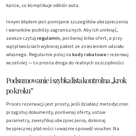
karcie, co komplikuje odbiór auta.
Innym błędem jest pomijanie szczegółów ubezpieczenia
i warunków podróży zagranicznych. Aby ich uniknąć,
zawsze czytaj
regulamin
, porównuj kilka ofert, a przy
wątpliwościach wybieraj pakiet ze zniesieniem udziału
własnego. Regularnie poluj na
kody rabatowe
i rezerwuj
wcześniej — to prosta droga do realnych oszczędności.
Podsumowanie i szybka lista kontrolna „krok
po kroku”
Proces rezerwacji jest prosty, jeśli działasz metodycznie:
przygotuj dokumenty, porównaj oferty, ustaw
parametry, zweryfikuj ubezpieczenia, dokonaj
bezpiecznej płatności i uważnie sprawdź voucher. Na