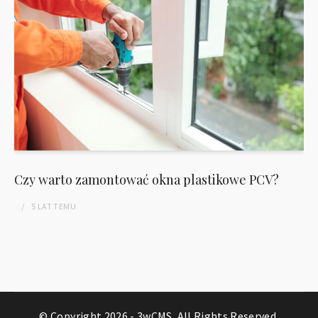
Czy warto zamontować okna plastikowe PCV?
5 LAT
TEMU
© Copyright 2026 -
3wCMS
. All Rights Reserved.