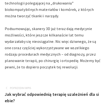
technologii polegającej na „drukowaniu”
biokompatybilnych materiałów i komórek, z których
można tworzyć tkanki i narządy.
Podsumowując, skanery 3D już teraz dają medycynie
możliwości, które jeszcze kilkanaście lat temu
wydarzałaby się nieosiągalne. Nic więc dziwnego, że są
one coraz częściej wykorzystywane we wszelkiego
rodzaju procedurach medycznych – od diagnozy, przez
planowanie terapii, po chirurgię i ortopedię. Możemy być
pewni, że to dopiero początek tej rewolucji.
POPRZEDNI WPIS
Jak wybrać odpowiednią terapię uzależnień dla si
ebie?