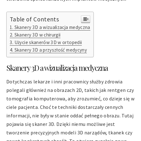
Table of Contents
Skanery 3D a wizualizacja medyczna
Skanery 3D w chirurgii
Użycie skanerów 3D w ortopedii
Skanery 3D a przyszłość medycyny
Skanery 3D a wizualizacja medyczna
Dotychczas lekarze i inni pracownicy służby zdrowia
polegali głównież na obrazach 2D, takich jak rentgen czy
tomografia komputerowa, aby zrozumieć, co dzieje się w
ciele pacjenta. Choć te techniki dostarczały cennych
informacji, nie były w stanie oddać pełnego obrazu. Tutaj
pojawia się skaner 3D. Dzięki niemu możliwe jest
tworzenie precyzyjnych modeli 3D narządów, tkanek czy
nawet konkretnych chorób. To otwiera zupełnie nowe