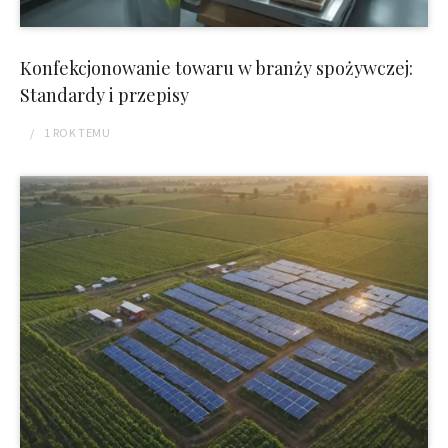
Konfekcjonowanie towaru w branży spożywczej:
Standardy i przepisy
1 ROK
TEMU