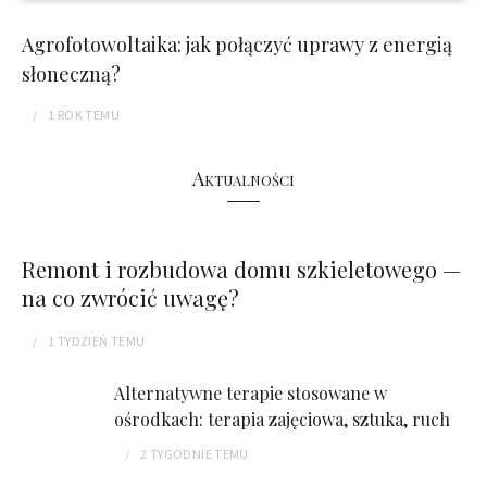
Agrofotowoltaika: jak połączyć uprawy z energią
słoneczną?
1 ROK
TEMU
Aktualności
Remont i rozbudowa domu szkieletowego —
na co zwrócić uwagę?
1 TYDZIEŃ
TEMU
Alternatywne terapie stosowane w
ośrodkach: terapia zajęciowa, sztuka, ruch
2 TYGODNIE
TEMU