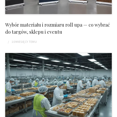
Wybór materiału i rozmiaru roll upa — co wybrać
do targów, sklepu i eventu
10 MIESIĘCY
TEMU