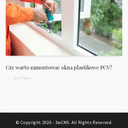
Czy warto zamontować okna plastikowe PCV?
5 LAT
TEMU
© Copyright 2026 -
3wCMS
. All Rights Reserved.