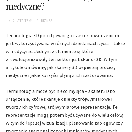
medyczne?
2 LATA
TEMU
BIZNES
Technologia 3D już od pewnego czasu z powodzeniem
jest wykorzystywana w różnych dziedzinach życia – także
w medycynie. Jednym z elementów, które
zrewolucjonizowały ten sektor jest
skaner 3D
. W tym
artykule omówimy, jak skanery 3D wspierają procesy
medyczne i jakie korzyści płyną z ich zastosowania.
Terminologia może być nieco myląca –
skaner 3D
to
urządzenie, które skanuje obiekty trójwymiarowe i
tworzy ich cyfrowe, trójwymiarowe reprezentacje. Te
reprezentacje mogą potem być używane do wielu celów,
w tym do lepszej wizualizacji, planowania zabiegów czy
tworzenia spersonalizowych implantów medycznych.