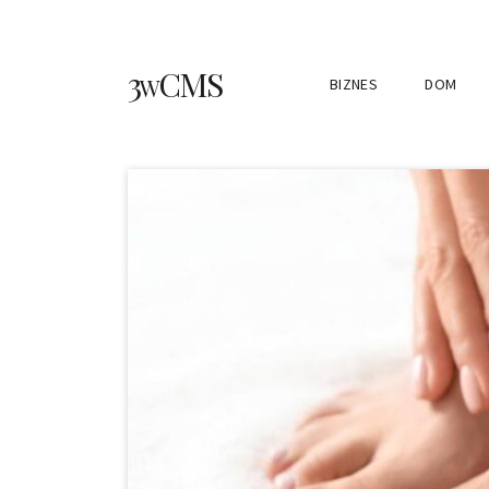
3wCMS
BIZNES
DOM