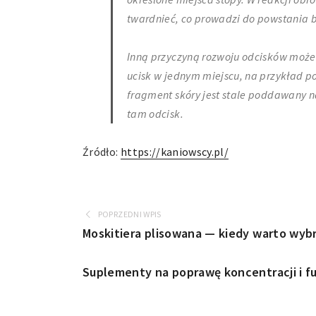
twardnieć, co prowadzi do powstania 
Inną przyczyną rozwoju odcisków może
ucisk w jednym miejscu, na przykład po
fragment skóry jest stale poddawany n
tam odcisk.
Źródło:
https://kaniowscy.pl/
POPRZEDNI WPIS
Moskitiera plisowana — kiedy warto wyb
Suplementy na poprawę koncentracji i f