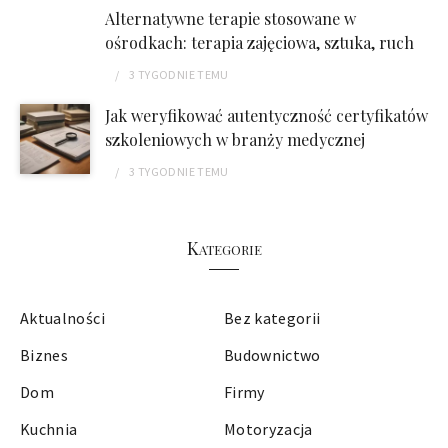
Alternatywne terapie stosowane w
ośrodkach: terapia zajęciowa, sztuka, ruch
3 TYGODNIE
TEMU
Jak weryfikować autentyczność certyfikatów
szkoleniowych w branży medycznej
3 TYGODNIE
TEMU
Kategorie
Aktualności
Bez kategorii
Biznes
Budownictwo
Dom
Firmy
Kuchnia
Motoryzacja