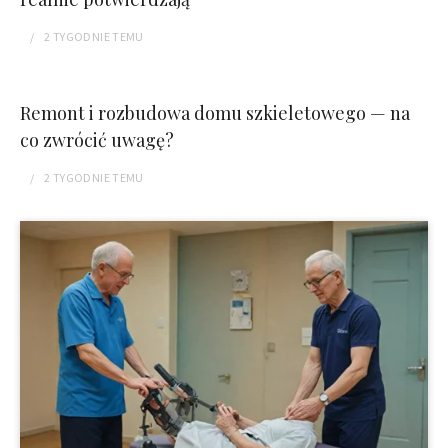
2 TYGODNIE
TEMU
Remont i rozbudowa domu szkieletowego — na
co zwrócić uwagę?
2 TYGODNIE
TEMU