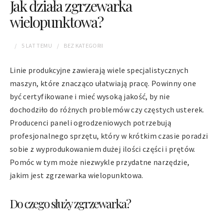
Jak działa zgrzewarka
wielopunktowa?
5 LAT
TEMU
BEZ KATEGORII
Linie produkcyjne zawierają wiele specjalistycznych
maszyn, które znacząco ułatwiają pracę. Powinny one
być certyfikowane i mieć wysoką jakość, by nie
dochodziło do różnych problemów czy częstych usterek.
Producenci paneli ogrodzeniowych potrzebują
profesjonalnego sprzętu, który w krótkim czasie poradzi
sobie z wyprodukowaniem dużej ilości części i prętów.
Pomóc w tym może niezwykle przydatne narzędzie,
jakim jest zgrzewarka wielopunktowa.
Do czego służy zgrzewarka?