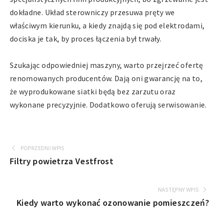
dokładne. Układ sterowniczy przesuwa pręty we
właściwym kierunku, a kiedy znajdą się pod elektrodami,
dociska je tak, by proces łączenia był trwały.
Szukając odpowiedniej maszyny, warto przejrzeć ofertę
renomowanych producentów. Dają oni gwarancję na to,
że wyprodukowane siatki będą bez zarzutu oraz
wykonane precyzyjnie. Dodatkowo oferują serwisowanie.
POPRZEDNI WPIS
Filtry powietrza Vestfrost
NASTĘPNY WPIS
Kiedy warto wykonać ozonowanie pomieszczeń?