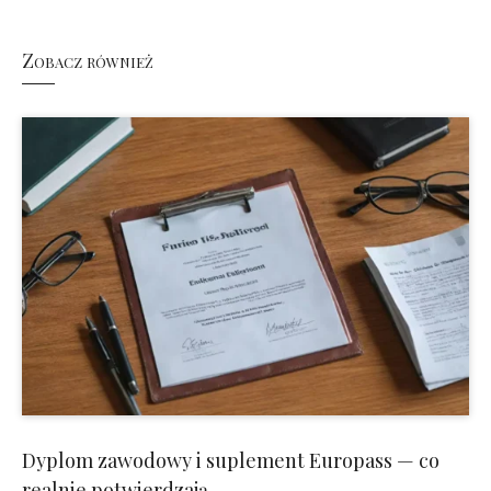
Zobacz również
Dyplom zawodowy i suplement Europass — co
realnie potwierdzają