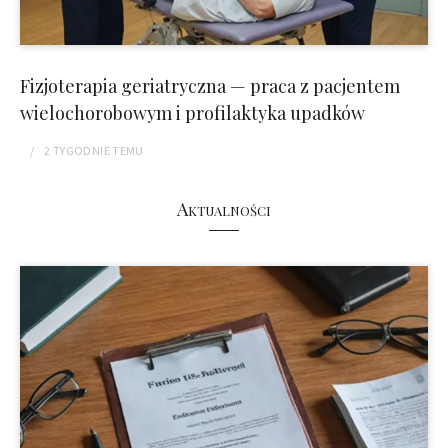
Fizjoterapia geriatryczna — praca z pacjentem
wielochorobowym i profilaktyka upadków
2 TYGODNIE
TEMU
Aktualności