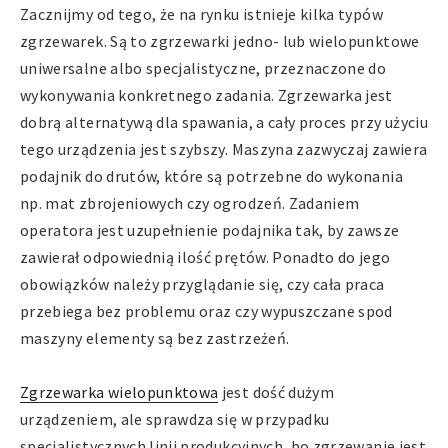
Zacznijmy od tego, że na rynku istnieje kilka typów
zgrzewarek. Są to zgrzewarki jedno- lub wielopunktowe
uniwersalne albo specjalistyczne, przeznaczone do
wykonywania konkretnego zadania. Zgrzewarka jest
dobrą alternatywą dla spawania, a cały proces przy użyciu
tego urządzenia jest szybszy. Maszyna zazwyczaj zawiera
podajnik do drutów, które są potrzebne do wykonania
np. mat zbrojeniowych czy ogrodzeń. Zadaniem
operatora jest uzupełnienie podajnika tak, by zawsze
zawierał odpowiednią ilość prętów. Ponadto do jego
obowiązków należy przyglądanie się, czy cała praca
przebiega bez problemu oraz czy wypuszczane spod
maszyny elementy są bez zastrzeżeń.
Zgrzewarka wielopunktowa
jest dość dużym
urządzeniem, ale sprawdza się w przypadku
specjalistycznych linii produkcyjnych, bo zgrzewanie jest