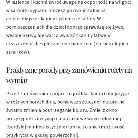
W łazience i kuchni zwróć uwagę na odporność na wilgoć;
w salonie i sypialni możesz pozwolić sobie na
delikatniejsze tkaniny i jaśniejsze kolory. W
pomieszczeniach dla dzieci dobrze sprawdzą się żywe,
wesołe barwy, ale warto wybrać tkaniny łatwe w
czyszczeniu i bezpieczne mechanicznie (np. bez długich
sznurków).
Praktyczne porady przy zamówieniu rolety na
wymiar
Przed zamówieniem poproś o próbki tkanin i obejrzyj je
w różnych porach dnia, ponieważ sztuczne i naturalne
światło zmienia postrzeganie koloru. Zmierz okno
precyzyjnie i zdecyduj o montażu: we wnęce okiennej
(bardziej minimalistycznie) lub na ścianie (możliwość
przykrycia większej powierzchni).