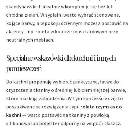
skandynawskich idealnie wkomponuje się beż lub
chłodna zieleń. W sypialni warto wybrać stonowane,
kojące barwy, a w pokoju dziennym możesz postawić na
akcenty—np. roleta w kolorze musztardowym przy
neutralnych meblach.
Specjalne wskazówki dla kuchni i innych
pomieszczeń
Do kuchni proponuję wybierać praktyczne, łatwe do
czyszczenia tkaniny o średniej lub ciemniejszej barwie,
które maskują zabrudzenia. W tym kontekście często
poszukiwane są rozwiązania typu
roleta rzymska do
kuchni
— warto postawić na tkaniny z powłoką
silikonową lub poliester odporny na wilgoć i tłuszcz.