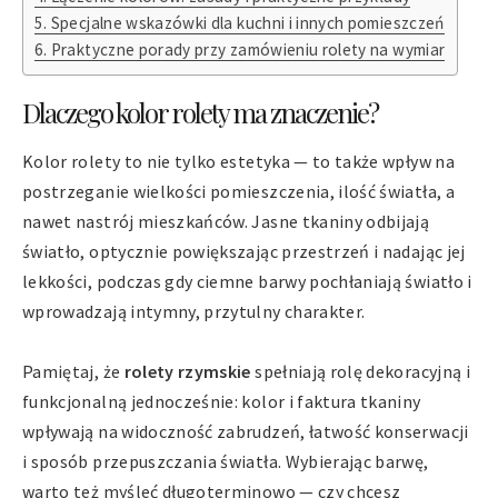
Specjalne wskazówki dla kuchni i innych pomieszczeń
Praktyczne porady przy zamówieniu rolety na wymiar
Dlaczego kolor rolety ma znaczenie?
Kolor rolety to nie tylko estetyka — to także wpływ na
postrzeganie wielkości pomieszczenia, ilość światła, a
nawet nastrój mieszkańców. Jasne tkaniny odbijają
światło, optycznie powiększając przestrzeń i nadając jej
lekkości, podczas gdy ciemne barwy pochłaniają światło i
wprowadzają intymny, przytulny charakter.
Pamiętaj, że
rolety rzymskie
spełniają rolę dekoracyjną i
funkcjonalną jednocześnie: kolor i faktura tkaniny
wpływają na widoczność zabrudzeń, łatwość konserwacji
i sposób przepuszczania światła. Wybierając barwę,
warto też myśleć długoterminowo — czy chcesz