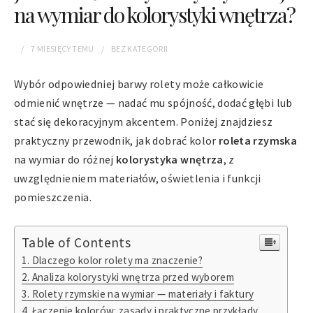
na wymiar do kolorystyki wnętrza?
7 MIESIĘCY
TEMU
BEZ KATEGORII
Wybór odpowiedniej barwy rolety może całkowicie
odmienić wnętrze — nadać mu spójność, dodać głębi lub
stać się dekoracyjnym akcentem. Poniżej znajdziesz
praktyczny przewodnik, jak dobrać kolor
roleta rzymska
na wymiar do różnej
kolorystyka wnętrza
, z
uwzględnieniem materiałów, oświetlenia i funkcji
pomieszczenia.
Table of Contents
Dlaczego kolor rolety ma znaczenie?
Analiza kolorystyki wnętrza przed wyborem
Rolety rzymskie na wymiar — materiały i faktury
Łączenie kolorów: zasady i praktyczne przykłady