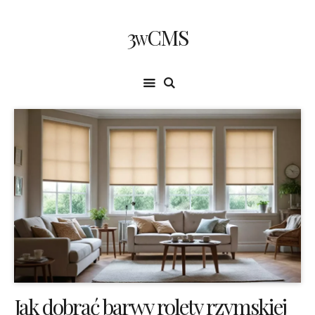
3wCMS
Jak dobrać barwy rolety rzymskiej