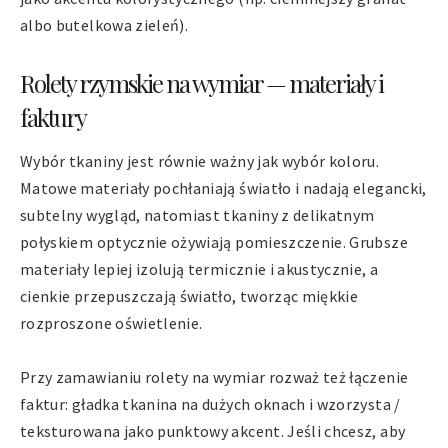
albo butelkowa zieleń).
Rolety rzymskie na wymiar — materiały i
faktury
Wybór tkaniny jest równie ważny jak wybór koloru.
Matowe materiały pochłaniają światło i nadają elegancki,
subtelny wygląd, natomiast tkaniny z delikatnym
połyskiem optycznie ożywiają pomieszczenie. Grubsze
materiały lepiej izolują termicznie i akustycznie, a
cienkie przepuszczają światło, tworząc miękkie
rozproszone oświetlenie.
Przy zamawianiu rolety na wymiar rozważ też łączenie
faktur: gładka tkanina na dużych oknach i wzorzysta /
teksturowana jako punktowy akcent. Jeśli chcesz, aby