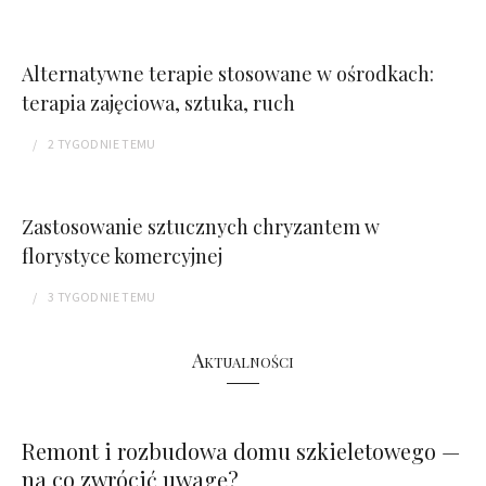
Alternatywne terapie stosowane w ośrodkach:
terapia zajęciowa, sztuka, ruch
2 TYGODNIE
TEMU
Zastosowanie sztucznych chryzantem w
florystyce komercyjnej
3 TYGODNIE
TEMU
Aktualności
Remont i rozbudowa domu szkieletowego —
na co zwrócić uwagę?