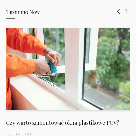
Trending Now
Czy warto zamontować okna plastikowe PCV?
5 LAT
TEMU