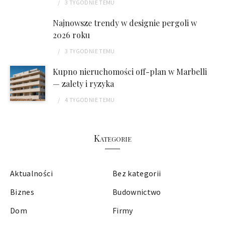
3 TYGODNIE
TEMU
Najnowsze trendy w designie pergoli w
2026 roku
3 TYGODNIE
TEMU
Kupno nieruchomości off-plan w Marbelli
— zalety i ryzyka
4 TYGODNIE
TEMU
Kategorie
Aktualności
Bez kategorii
Biznes
Budownictwo
Dom
Firmy