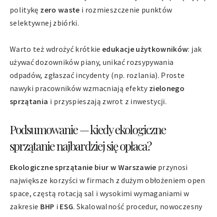
politykę
zero waste
i rozmieszczenie punktów
selektywnej zbiórki.
Warto też wdrożyć krótkie
edukacje użytkowników
: jak
używać dozowników piany, unikać rozsypywania
odpadów, zgłaszać incydenty (np. rozlania). Proste
nawyki pracowników wzmacniają efekty
zielonego
sprzątania
i przyspieszają zwrot z inwestycji.
Podsumowanie — kiedy ekologiczne
sprzątanie najbardziej się opłaca?
Ekologiczne sprzątanie biur w Warszawie
przynosi
największe korzyści w firmach z dużym obłożeniem open
space, częstą rotacją sal i wysokimi wymaganiami w
zakresie
BHP
i
ESG
. Skalowalność procedur, nowoczesny