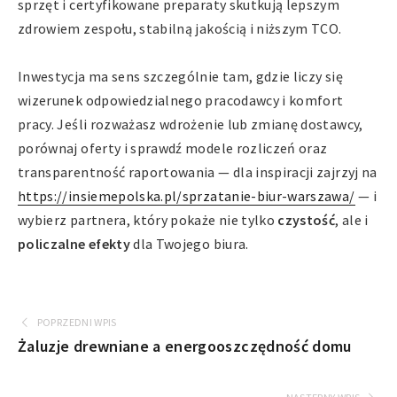
sprzęt i certyfikowane preparaty skutkują lepszym
zdrowiem zespołu, stabilną jakością i niższym TCO.
Inwestycja ma sens szczególnie tam, gdzie liczy się
wizerunek odpowiedzialnego pracodawcy i komfort
pracy. Jeśli rozważasz wdrożenie lub zmianę dostawcy,
porównaj oferty i sprawdź modele rozliczeń oraz
transparentność raportowania — dla inspiracji zajrzyj na
https://insiemepolska.pl/sprzatanie-biur-warszawa/
— i
wybierz partnera, który pokaże nie tylko
czystość
, ale i
policzalne efekty
dla Twojego biura.
POPRZEDNI WPIS
Żaluzje drewniane a energooszczędność domu