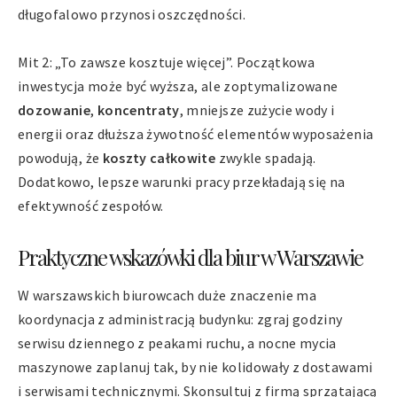
długofalowo przynosi oszczędności.
Mit 2: „To zawsze kosztuje więcej”. Początkowa
inwestycja może być wyższa, ale zoptymalizowane
dozowanie
,
koncentraty
, mniejsze zużycie wody i
energii oraz dłuższa żywotność elementów wyposażenia
powodują, że
koszty całkowite
zwykle spadają.
Dodatkowo, lepsze warunki pracy przekładają się na
efektywność zespołów.
Praktyczne wskazówki dla biur w Warszawie
W warszawskich biurowcach duże znaczenie ma
koordynacja z administracją budynku: zgraj godziny
serwisu dziennego z peakami ruchu, a nocne mycia
maszynowe zaplanuj tak, by nie kolidowały z dostawami
i serwisami technicznymi. Skonsultuj z firmą sprzątającą