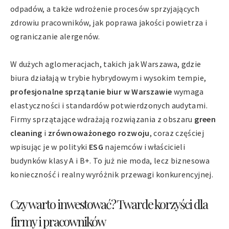
odpadów, a także wdrożenie procesów sprzyjających
zdrowiu pracowników, jak poprawa jakości powietrza i
ograniczanie alergenów.
W dużych aglomeracjach, takich jak Warszawa, gdzie
biura działają w trybie hybrydowym i wysokim tempie,
profesjonalne sprzątanie biur w Warszawie
wymaga
elastyczności i standardów potwierdzonych audytami.
Firmy sprzątające wdrażają rozwiązania z obszaru
green
cleaning
i
zrównoważonego rozwoju
, coraz częściej
wpisując je w polityki
ESG
najemców i właścicieli
budynków klasy A i B+. To już nie moda, lecz biznesowa
konieczność i realny wyróżnik przewagi konkurencyjnej.
Czy warto inwestować? Twarde korzyści dla
firmy i pracowników