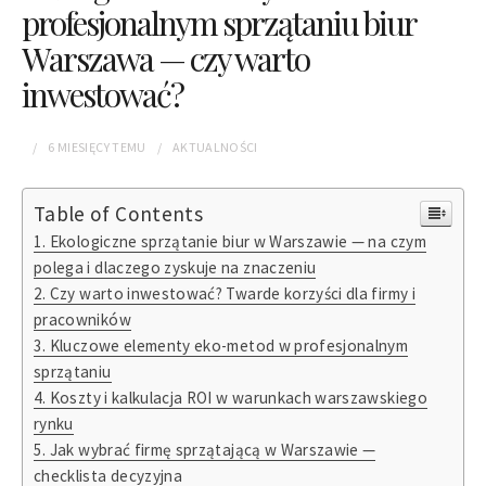
profesjonalnym sprzątaniu biur
Warszawa — czy warto
inwestować?
6 MIESIĘCY
TEMU
AKTUALNOŚCI
Table of Contents
Ekologiczne sprzątanie biur w Warszawie — na czym
polega i dlaczego zyskuje na znaczeniu
Czy warto inwestować? Twarde korzyści dla firmy i
pracowników
Kluczowe elementy eko-metod w profesjonalnym
sprzątaniu
Koszty i kalkulacja ROI w warunkach warszawskiego
rynku
Jak wybrać firmę sprzątającą w Warszawie —
checklista decyzyjna