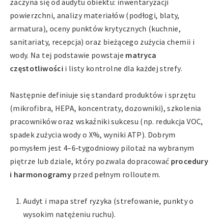
zaczyna się od audytu obiektu: inwentaryzacji
powierzchni, analizy materiałów (podłogi, blaty,
armatura), oceny punktów krytycznych (kuchnie,
sanitariaty, recepcja) oraz bieżącego zużycia chemii i
wody. Na tej podstawie powstaje
matryca
częstotliwości
i listy kontrolne dla każdej strefy.
Następnie definiuje się standard produktów i sprzętu
(mikrofibra, HEPA, koncentraty, dozowniki), szkolenia
pracowników oraz wskaźniki sukcesu (np. redukcja VOC,
spadek zużycia wody o X%, wyniki ATP). Dobrym
pomysłem jest 4–6‑tygodniowy pilotaż na wybranym
piętrze lub dziale, który pozwala dopracować
procedury
i harmonogramy
przed pełnym rolloutem.
Audyt i mapa stref ryzyka (strefowanie, punkty o
wysokim natężeniu ruchu).