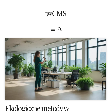
3wCMS
Ekologiczne metody w