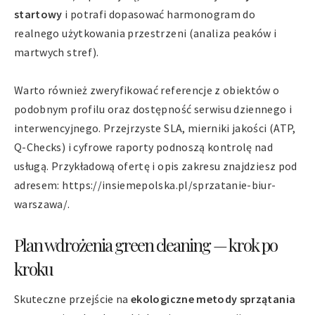
startowy
i potrafi dopasować harmonogram do
realnego użytkowania przestrzeni (analiza peaków i
martwych stref).
Warto również zweryfikować referencje z obiektów o
podobnym profilu oraz dostępność serwisu dziennego i
interwencyjnego. Przejrzyste SLA, mierniki jakości (ATP,
Q-Checks) i cyfrowe raporty podnoszą kontrolę nad
usługą. Przykładową ofertę i opis zakresu znajdziesz pod
adresem: https://insiemepolska.pl/sprzatanie-biur-
warszawa/.
Plan wdrożenia green cleaning — krok po
kroku
Skuteczne przejście na
ekologiczne metody sprzątania