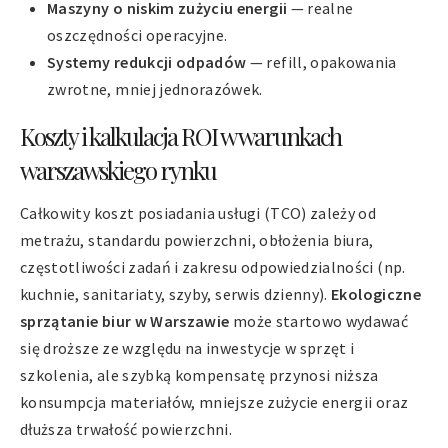
Maszyny o niskim zużyciu energii
— realne
oszczędności operacyjne.
Systemy redukcji odpadów
— refill, opakowania
zwrotne, mniej jednorazówek.
Koszty i kalkulacja ROI w warunkach
warszawskiego rynku
Całkowity koszt posiadania usługi (TCO) zależy od
metrażu, standardu powierzchni, obłożenia biura,
częstotliwości zadań i zakresu odpowiedzialności (np.
kuchnie, sanitariaty, szyby, serwis dzienny).
Ekologiczne
sprzątanie biur w Warszawie
może startowo wydawać
się droższe ze względu na inwestycje w sprzęt i
szkolenia, ale szybką kompensatę przynosi niższa
konsumpcja materiałów, mniejsze zużycie energii oraz
dłuższa trwałość powierzchni.