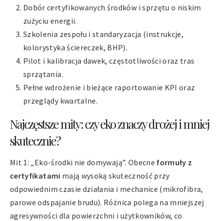
Dobór certyfikowanych środków i sprzętu o niskim
zużyciu energii.
Szkolenia zespołu i standaryzacja (instrukcje,
kolorystyka ściereczek, BHP).
Pilot i kalibracja dawek, częstotliwości oraz tras
sprzątania.
Pełne wdrożenie i bieżące raportowanie KPI oraz
przeglądy kwartalne.
Najczęstsze mity: czy eko znaczy drożej i mniej
skutecznie?
Mit 1: „Eko-środki nie domywają”. Obecne
formuły z
certyfikatami
mają wysoką skuteczność przy
odpowiednim czasie działania i mechanice (mikrofibra,
parowe odspajanie brudu). Różnica polega na mniejszej
agresywności dla powierzchni i użytkowników, co