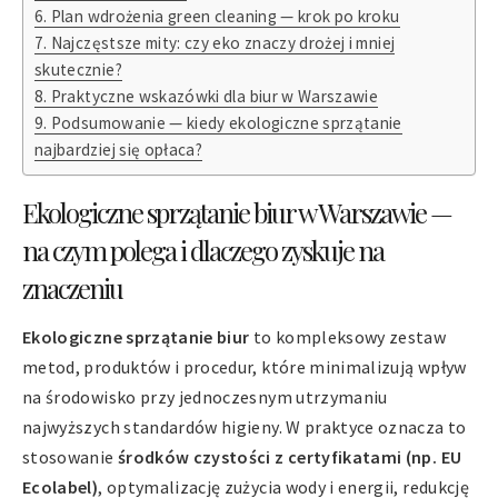
Plan wdrożenia green cleaning — krok po kroku
Najczęstsze mity: czy eko znaczy drożej i mniej
skutecznie?
Praktyczne wskazówki dla biur w Warszawie
Podsumowanie — kiedy ekologiczne sprzątanie
najbardziej się opłaca?
Ekologiczne sprzątanie biur w Warszawie —
na czym polega i dlaczego zyskuje na
znaczeniu
Ekologiczne sprzątanie biur
to kompleksowy zestaw
metod, produktów i procedur, które minimalizują wpływ
na środowisko przy jednoczesnym utrzymaniu
najwyższych standardów higieny. W praktyce oznacza to
stosowanie
środków czystości z certyfikatami (np. EU
Ecolabel)
, optymalizację zużycia wody i energii, redukcję