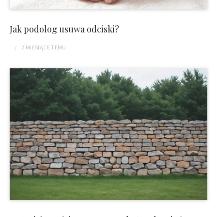
Jak podolog usuwa odciski?
2 MIESIĄCE
TEMU