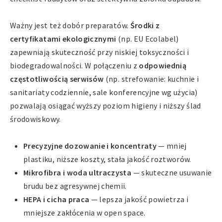
Ważny jest też dobór preparatów.
Środki z
certyfikatami ekologicznymi
(np. EU Ecolabel)
zapewniają skuteczność przy niskiej toksyczności i
biodegradowalności. W połączeniu z
odpowiednią
częstotliwością serwisów
(np. strefowanie: kuchnie i
sanitariaty codziennie, sale konferencyjne wg użycia)
pozwalają osiągać wyższy poziom higieny i niższy ślad
środowiskowy.
Precyzyjne dozowanie i koncentraty
— mniej
plastiku, niższe koszty, stała jakość roztworów.
Mikrofibra i woda ultraczysta
— skuteczne usuwanie
brudu bez agresywnej chemii.
HEPA i cicha praca
— lepsza jakość powietrza i
mniejsze zakłócenia w open space.