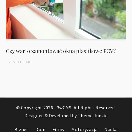
Czy warto zamontować okna plastikowe PCV?
5 LAT
TEMU
© Copyright 2026 -
3wCMS
. All Rights Reserved.
Designed & Developed by
Theme Junkie
Biznes
Dom
Firmy
Motoryzacja
Nauka