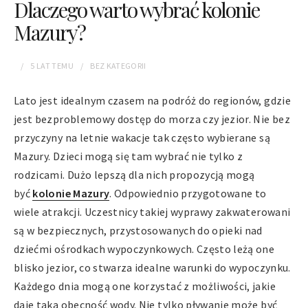
Dlaczego warto wybrać kolonie
Mazury?
5 LAT
TEMU
BEZ KATEGORII
Lato jest idealnym czasem na podróż do regionów, gdzie
jest bezproblemowy dostęp do morza czy jezior. Nie bez
przyczyny na letnie wakacje tak często wybierane są
Mazury. Dzieci mogą się tam wybrać nie tylko z
rodzicami. Dużo lepszą dla nich propozycją mogą
być
kolonie Mazury
. Odpowiednio przygotowane to
wiele atrakcji. Uczestnicy takiej wyprawy zakwaterowani
są w bezpiecznych, przystosowanych do opieki nad
dziećmi ośrodkach wypoczynkowych. Często leżą one
blisko jezior, co stwarza idealne warunki do wypoczynku.
Każdego dnia mogą one korzystać z możliwości, jakie
daje taka obecność wody. Nie tylko pływanie może być