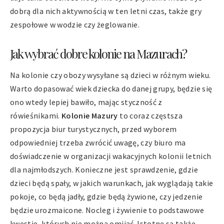
dobrą dla nich aktywnością w ten letni czas, także gry
zespołowe w wodzie czy żeglowanie.
Jak wybrać dobre kolonie na Mazurach?
Na kolonie czy obozy wysyłane są dzieci w różnym wieku.
Warto dopasować wiek dziecka do danej grupy, będzie się
ono wtedy lepiej bawiło, mając styczność z
rówieśnikami.
Kolonie Mazury
to coraz częstsza
propozycja biur turystycznych, przed wyborem
odpowiedniej trzeba zwrócić uwagę, czy biuro ma
doświadczenie w organizacji wakacyjnych kolonii letnich
dla najmłodszych. Konieczne jest sprawdzenie, gdzie
dzieci będą spały, w jakich warunkach, jak wyglądają takie
pokoje, co będą jadły, gdzie będą żywione, czy jedzenie
będzie urozmaicone. Nocleg i żywienie to podstawowe
kwestie, których nie można omijać. Istotne są także