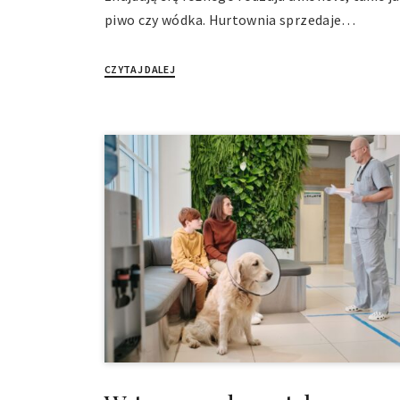
piwo czy wódka. Hurtownia sprzedaje…
CZYTAJ DALEJ