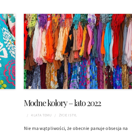
Modne kolory – lato 2022
4 LATA
TEMU
ŻYCIE I STYL
Nie ma wątpliwości, że obecnie panuje obsesja na