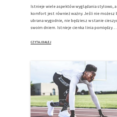
Istnieje wiele aspektów wyglądania stylowo, a
komfort jest również ważny. Jeśli nie możesz 
ubrana wygodnie, nie będziesz w stanie cieszyć
swoim dniem. Istnieje cienka linia pomiędzy…
CZYTAJ DALEJ