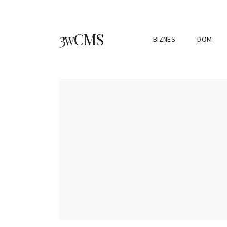
3wCMS
BIZNES
DOM