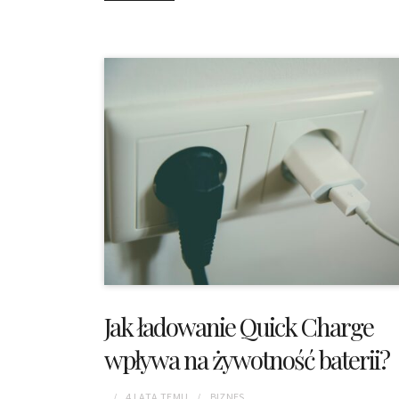
Jak ładowanie Quick Charge
wpływa na żywotność baterii?
4 LATA
TEMU
BIZNES