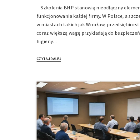
Szkolenia BHP stanowią nieodłączny eleme
funkcjonowania każdej firmy. W Polsce, a szcz
w miastach takich jak Wrocław, przedsiębiors
coraz większą wagę przykładają do bezpieczeń
higieny…
CZYTAJ DALEJ