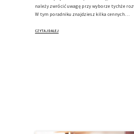
należy zwrócić uwagę przy wyborze tychże roz
W tym poradniku znajdziesz kilka cennych…
CZYTAJ DALEJ