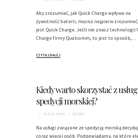
Aby zrozumieć, jak Quick Charge wpływa na
żywotność baterii, musisz najpierw zrozumieć
jest Quick Charge. Jeśli nie znasz technologii 
Charge firmy Qualcomm, to jest to sposób,…
CZYTAJ DALEJ
Kiedy warto skorzystać z usług
spedycji morskiej?
4 LATA
TEMU
BIZNES
Na usługi związane ze spedycją morską decyduj
coraz więcej osób. Podpowiadamy, na które e