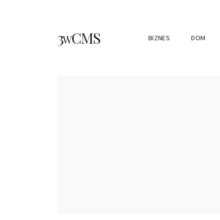
3wCMS
BIZNES
DOM