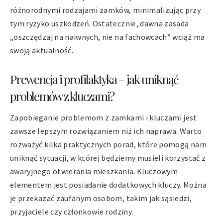
różnorodnymi rodzajami zamków, minimalizując przy
tym ryzyko uszkodzeń. Ostatecznie, dawna zasada
„oszczędzaj na naiwnych, nie na fachowcach” wciąż ma
swoją aktualność.
Prewencja i profilaktyka – jak uniknąć
problemów z kluczami?
Zapobieganie problemom z zamkami i kluczami jest
zawsze lepszym rozwiązaniem niż ich naprawa. Warto
rozważyć kilka praktycznych porad, które pomogą nam
uniknąć sytuacji, w której będziemy musieli korzystać z
awaryjnego otwierania mieszkania. Kluczowym
elementem jest posiadanie dodatkowych kluczy. Można
je przekazać zaufanym osobom, takim jak sąsiedzi,
przyjaciele czy członkowie rodziny.