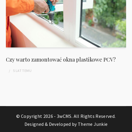
Czy warto zamontować okna plastikowe PCV?
5 LAT
TEMU
© Copyright 2026 -
3wCMS
. All Rights Reserved.
Designed & Developed by
Theme Junkie