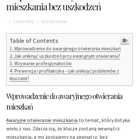
mieszkania bez uszkodzeń
1 ROK
TEMU
BEZ KATEGORII
Table of Contents
Wprowadzenie do awaryjnego otwierania mieszkań
Jak uniknąć uszkodzeń przy awaryjnym otwieraniu?
Wzywanie profesjonalistów
Prewencja i profilaktyka – jak uniknąć problemów z
kluczami?
Wprowadzenie do awaryjnego otwierania
mieszkań
Awaryjne otwieranie mieszkania
to temat, który dotyka
wielu z nas. Zdarza się, że klucze zostaną wewnątrz
mieszkania, a my zostajemy na zewnątrz, bez