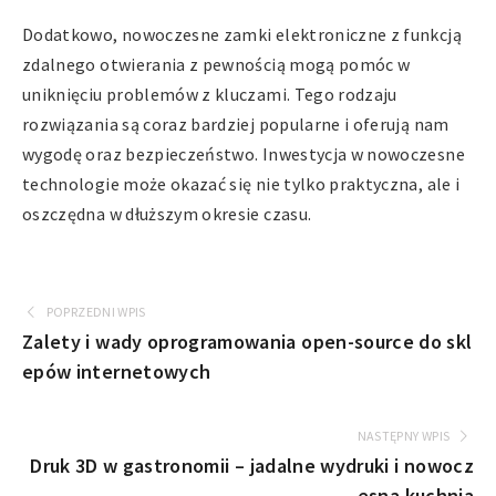
Dodatkowo, nowoczesne zamki elektroniczne z funkcją
zdalnego otwierania z pewnością mogą pomóc w
uniknięciu problemów z kluczami. Tego rodzaju
rozwiązania są coraz bardziej popularne i oferują nam
wygodę oraz bezpieczeństwo. Inwestycja w nowoczesne
technologie może okazać się nie tylko praktyczna, ale i
oszczędna w dłuższym okresie czasu.
POPRZEDNI WPIS
Zalety i wady oprogramowania open-source do skl
epów internetowych
NASTĘPNY WPIS
Druk 3D w gastronomii – jadalne wydruki i nowocz
esna kuchnia