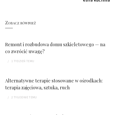
Zobacz również
Remont i rozbudowa domu szkieletowego — na
co zwrócić uwagę?
1 TYDZIEŃ
TEMU
Alternatywne terapie stosowane w ośrodkach:
terapia zajęciowa, sztuka, ruch
2 TYGODNIE
TEMU