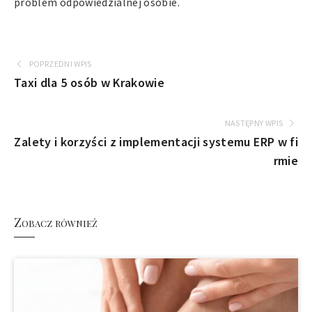
problem odpowiedzialnej osobie.
POPRZEDNI WPIS
Taxi dla 5 osób w Krakowie
NASTĘPNY WPIS
Zalety i korzyści z implementacji systemu ERP w fi
rmie
Zobacz również