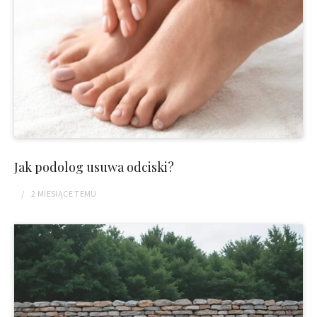
Jak podolog usuwa odciski?
2 MIESIĄCE
TEMU