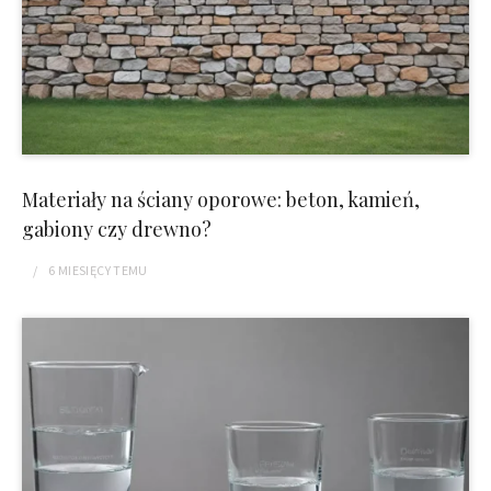
Materiały na ściany oporowe: beton, kamień,
gabiony czy drewno?
6 MIESIĘCY
TEMU