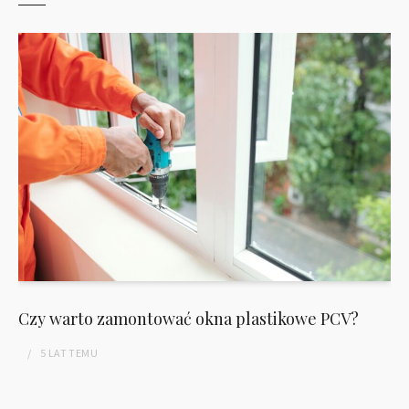
Czy warto zamontować okna plastikowe PCV?
5 LAT
TEMU