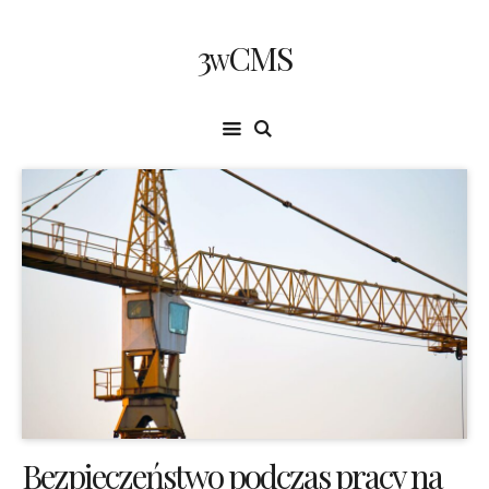
3wCMS
Bezpieczeństwo podczas pracy na