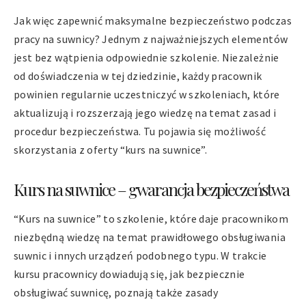
Jak więc zapewnić maksymalne bezpieczeństwo podczas
pracy na suwnicy? Jednym z najważniejszych elementów
jest bez wątpienia odpowiednie szkolenie. Niezależnie
od doświadczenia w tej dziedzinie, każdy pracownik
powinien regularnie uczestniczyć w szkoleniach, które
aktualizują i rozszerzają jego wiedzę na temat zasad i
procedur bezpieczeństwa. Tu pojawia się możliwość
skorzystania z oferty “kurs na suwnice”.
Kurs na suwnice – gwarancja bezpieczeństwa
“Kurs na suwnice” to szkolenie, które daje pracownikom
niezbędną wiedzę na temat prawidłowego obsługiwania
suwnic i innych urządzeń podobnego typu. W trakcie
kursu pracownicy dowiadują się, jak bezpiecznie
obsługiwać suwnicę, poznają także zasady