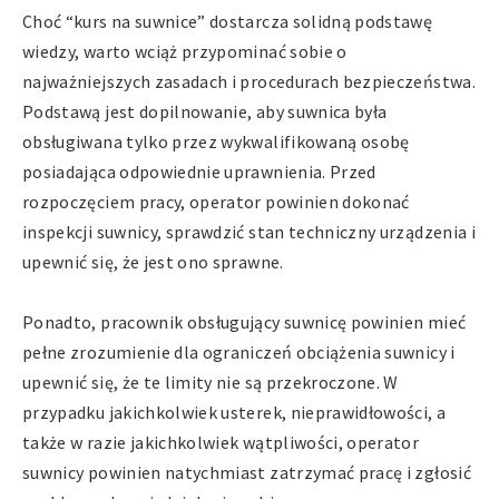
Choć “kurs na suwnice” dostarcza solidną podstawę
wiedzy, warto wciąż przypominać sobie o
najważniejszych zasadach i procedurach bezpieczeństwa.
Podstawą jest dopilnowanie, aby suwnica była
obsługiwana tylko przez wykwalifikowaną osobę
posiadająca odpowiednie uprawnienia. Przed
rozpoczęciem pracy, operator powinien dokonać
inspekcji suwnicy, sprawdzić stan techniczny urządzenia i
upewnić się, że jest ono sprawne.
Ponadto, pracownik obsługujący suwnicę powinien mieć
pełne zrozumienie dla ograniczeń obciążenia suwnicy i
upewnić się, że te limity nie są przekroczone. W
przypadku jakichkolwiek usterek, nieprawidłowości, a
także w razie jakichkolwiek wątpliwości, operator
suwnicy powinien natychmiast zatrzymać pracę i zgłosić