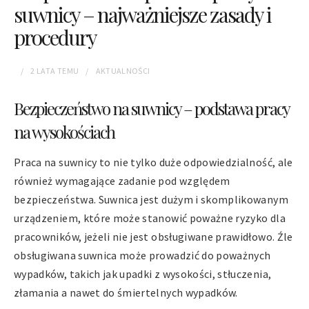
suwnicy – najważniejsze zasady i
procedury
2 LATA
TEMU
AKTUALNOŚCI
Bezpieczeństwo na suwnicy – podstawa pracy
na wysokościach
Praca na suwnicy to nie tylko duże odpowiedzialność, ale
również wymagające zadanie pod względem
bezpieczeństwa. Suwnica jest dużym i skomplikowanym
urządzeniem, które może stanowić poważne ryzyko dla
pracowników, jeżeli nie jest obsługiwane prawidłowo. Źle
obsługiwana suwnica może prowadzić do poważnych
wypadków, takich jak upadki z wysokości, stłuczenia,
złamania a nawet do śmiertelnych wypadków.