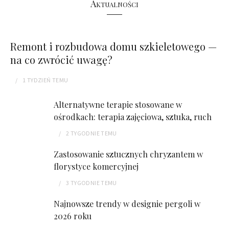
Aktualności
Remont i rozbudowa domu szkieletowego —
na co zwrócić uwagę?
1 TYDZIEŃ
TEMU
Alternatywne terapie stosowane w
ośrodkach: terapia zajęciowa, sztuka, ruch
2 TYGODNIE
TEMU
Zastosowanie sztucznych chryzantem w
florystyce komercyjnej
3 TYGODNIE
TEMU
Najnowsze trendy w designie pergoli w
2026 roku