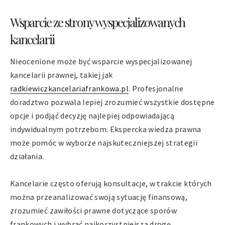
Wsparcie ze strony wyspecjalizowanych
kancelarii
Nieocenione może być wsparcie wyspecjalizowanej
kancelarii prawnej, takiej jak
radkiewiczkancelariafrankowa.pl
. Profesjonalne
doradztwo pozwala lepiej zrozumieć wszystkie dostępne
opcje i podjąć decyzję najlepiej odpowiadającą
indywidualnym potrzebom. Ekspercka wiedza prawna
może pomóc w wyborze najskuteczniejszej strategii
działania.
Kancelarie często oferują konsultacje, w trakcie których
można przeanalizować swoją sytuację finansową,
zrozumieć zawiłości prawne dotyczące sporów
frankowych i wybrać najkorzystniejszą drogę