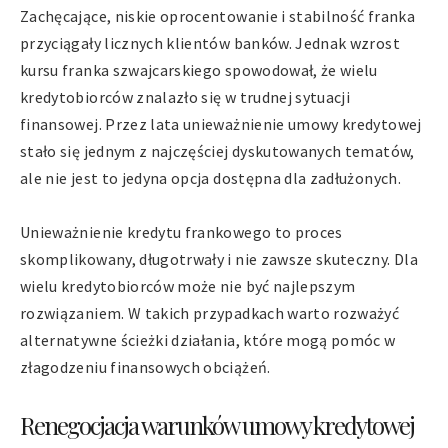
Zachęcające, niskie oprocentowanie i stabilność franka
przyciągały licznych klientów banków. Jednak wzrost
kursu franka szwajcarskiego spowodował, że wielu
kredytobiorców znalazło się w trudnej sytuacji
finansowej. Przez lata unieważnienie umowy kredytowej
stało się jednym z najczęściej dyskutowanych tematów,
ale nie jest to jedyna opcja dostępna dla zadłużonych.
Unieważnienie kredytu frankowego to proces
skomplikowany, długotrwały i nie zawsze skuteczny. Dla
wielu kredytobiorców może nie być najlepszym
rozwiązaniem. W takich przypadkach warto rozważyć
alternatywne ścieżki działania, które mogą pomóc w
złagodzeniu finansowych obciążeń.
Renegocjacja warunków umowy kredytowej