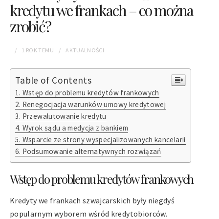
kredytu we frankach – co można
zrobić?
1 ROK
TEMU
AKTUALNOŚCI
Table of Contents
Wstęp do problemu kredytów frankowych
Renegocjacja warunków umowy kredytowej
Przewalutowanie kredytu
Wyrok sądu a medycja z bankiem
Wsparcie ze strony wyspecjalizowanych kancelarii
Podsumowanie alternatywnych rozwiązań
Wstęp do problemu kredytów frankowych
Kredyty we frankach szwajcarskich były niegdyś
popularnym wyborem wśród kredytobiorców.