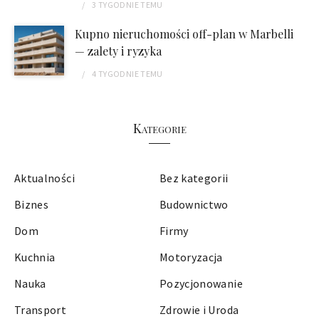
3 TYGODNIE
TEMU
Kupno nieruchomości off-plan w Marbelli
— zalety i ryzyka
4 TYGODNIE
TEMU
Kategorie
Aktualności
Bez kategorii
Biznes
Budownictwo
Dom
Firmy
Kuchnia
Motoryzacja
Nauka
Pozycjonowanie
Transport
Zdrowie i Uroda