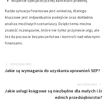
Wsparcie specjalistycznej kancelarii prawnej.
Każda sytuacja finansowa jest unikalna, dlatego
kluczowe jest indywidualne podejście oraz dokładna
analiza możliwych scenariuszy. Dzięki temu można
znaleźć rozwiązanie, które nie tylko przyniesie ulgi, ale
też da poczucie bezpieczeństwa i kontroli nad własnymi
finansami.
POPRZEDNI WPIS
Jakie są wymagania do uzyskania uprawnień SEP?
NASTĘPNY WPIS
Jakie usługi księgowe są niezbędne dla małych i śr
ednich przedsiębiorstw?