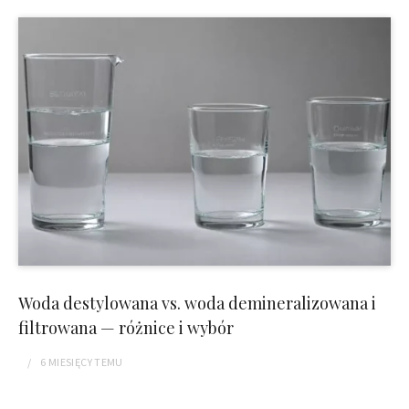
Woda destylowana vs. woda demineralizowana i
filtrowana — różnice i wybór
6 MIESIĘCY
TEMU