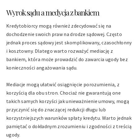
Wyrok sądu a medycja z bankiem
Kredytobiorcy mogą również zdecydować się na
dochodzenie swoich praw na drodze sądowej. Często
jednak proces sądowy jest skomplikowany, czasochłonny
i kosztowny. Dlatego warto rozważyć mediację z
bankiem, która może prowadzić do zawarcia ugody bez
konieczności angażowania sądu.
Mediacje mogą ułatwić osiągnięcie porozumienia, z
korzyścią dla obu stron. Chociaż nie gwarantują one
takich samych korzyści jak unieważnienie umowy, mogą
przyczynić się do znaczącej redukcji długu lub
korzystniejszych warunków spłaty kredytu. Warto jednak
pamiętać o dokładnym zrozumieniu i zgodności z treścią
ugody.