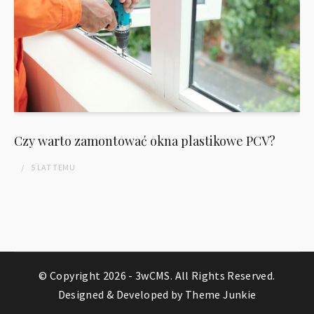
Czy warto zamontować okna plastikowe PCV?
5 LAT
TEMU
© Copyright 2026 -
3wCMS
. All Rights Reserved.
Designed & Developed by
Theme Junkie