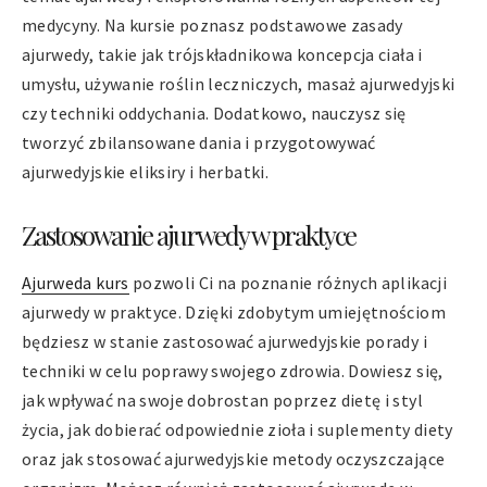
medycyny. Na kursie poznasz podstawowe zasady
ajurwedy, takie jak trójskładnikowa koncepcja ciała i
umysłu, używanie roślin leczniczych, masaż ajurwedyjski
czy techniki oddychania. Dodatkowo, nauczysz się
tworzyć zbilansowane dania i przygotowywać
ajurwedyjskie eliksiry i herbatki.
Zastosowanie ajurwedy w praktyce
Ajurweda kurs
pozwoli Ci na poznanie różnych aplikacji
ajurwedy w praktyce. Dzięki zdobytym umiejętnościom
będziesz w stanie zastosować ajurwedyjskie porady i
techniki w celu poprawy swojego zdrowia. Dowiesz się,
jak wpływać na swoje dobrostan poprzez dietę i styl
życia, jak dobierać odpowiednie zioła i suplementy diety
oraz jak stosować ajurwedyjskie metody oczyszczające