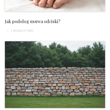
Jak podolog usuwa odciski?
2 MIESIĄCE
TEMU