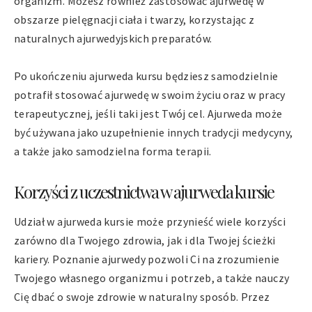
organizm. Możesz również zastosować ajurwedę w
obszarze pielęgnacji ciała i twarzy, korzystając z
naturalnych ajurwedyjskich preparatów.
Po ukończeniu ajurweda kursu będziesz samodzielnie
potrafił stosować ajurwedę w swoim życiu oraz w pracy
terapeutycznej, jeśli taki jest Twój cel. Ajurweda może
być używana jako uzupełnienie innych tradycji medycyny,
a także jako samodzielna forma terapii.
Korzyści z uczestnictwa w ajurweda kursie
Udział w ajurweda kursie może przynieść wiele korzyści
zarówno dla Twojego zdrowia, jak i dla Twojej ścieżki
kariery. Poznanie ajurwedy pozwoli Ci na zrozumienie
Twojego własnego organizmu i potrzeb, a także nauczy
Cię dbać o swoje zdrowie w naturalny sposób. Przez