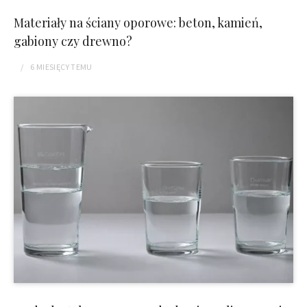
Materiały na ściany oporowe: beton, kamień,
gabiony czy drewno?
6 MIESIĘCY
TEMU