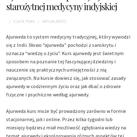
starożytnej medycyny indyjskiej
3 LATA
TEMU
AKTUALNOŚCI
Ajurweda to system medycyny tradycyjnej, który wywodzi
się z Indii. Słowo “ajurweda” pochodzi z sanskrytu i
oznacza “wiedzę o życiu”. Kurs ajurwedy jest świetnym
sposobem na poznanie tej fascynującej dziedziny i
nauczenie się praktycznych umiejętności z nią
związanych. Na kursie dowiesz się, jak stosować zasady
ajurwedy w codziennym życiu oraz jak dbać o zdrowie
fizyczne i psychiczne według ajurwedy.
Ajurweda kurs może być prowadzony zarówno w formie
stacjonarnej, jak i online. Przez kilka tygodni lub
miesięcy będziesz miał możliwość zgłębiania wiedzy na
temat ajurwedy i eksplorowania różnych aspektów tej